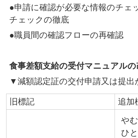
●申請に確認が必要な情報のチェ
チェックの徹底
●職員間の確認フローの再確認
食事差額支給の受付マニュアルの
▼減額認定証の交付申請又は提出
旧標記
追加
や
ひと