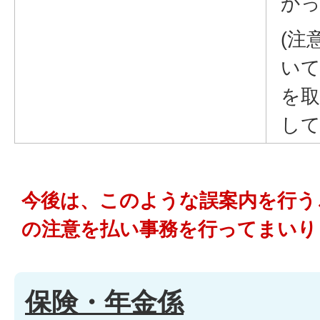
か
(注
いて
を取
し
今後は、このような誤案内を行う
の注意を払い事務を行ってまいり
保険・年金係