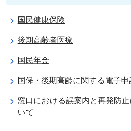
国民健康保険
後期高齢者医療
国民年金
国保・後期高齢に関する電子申
窓口における誤案内と再発防止
いて