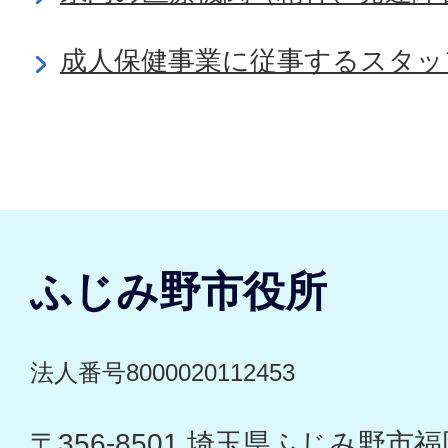
成人保健事業に従事するスタッ
ふじみ野市役所
法人番号8000020112453
〒356-8501 埼玉県ふじみ野市福岡