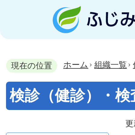
ホーム
組織一覧
現在の位置
検診（健診）・検
更