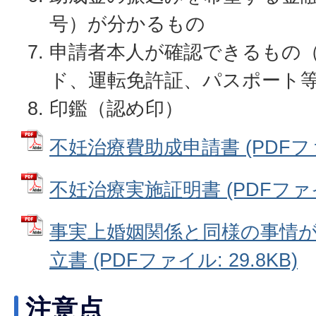
号）が分かるもの
申請者本人が確認できるもの
ド、運転免許証、パスポート
印鑑（認め印）
不妊治療費助成申請書 (PDFファイ
不妊治療実施証明書 (PDFファイル
事実上婚姻関係と同様の事情
立書 (PDFファイル: 29.8KB)
注意点