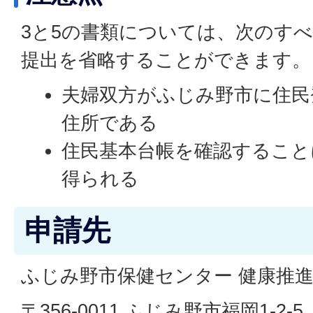
3と5の書類については、次のす
提出を省略することができます。
夫婦双方がふじみ野市に住民
住所である
住民基本台帳を確認すること
得られる
申請先
ふじみ野市保健センター 健康推
〒356-0011 ふじみ野市福岡1-