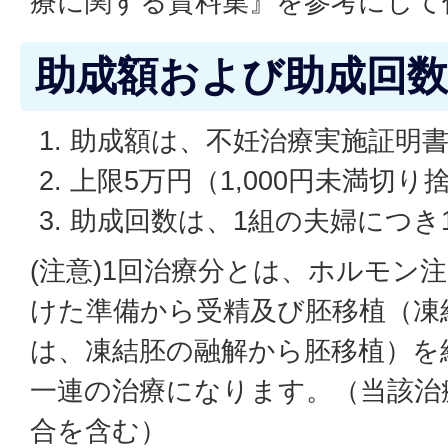
療に関する資料集』を参考にして
助成額および助成回数
助成額は、不妊治療実施証明
上限5万円（1,000円未満切り
助成回数は、1組の夫婦につき
(注意)1回治療分とは、ホルモン
けた準備から受精及び胚移植（凍
は、凍結胚の融解から胚移植）を
一連の治療になります。（当該治
合を含む）