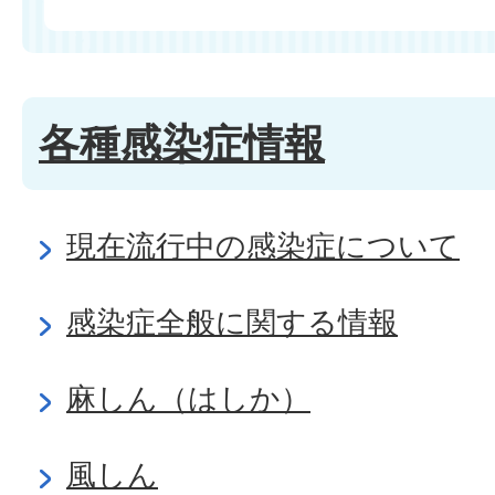
各種感染症情報
現在流行中の感染症について
感染症全般に関する情報
麻しん（はしか）
風しん