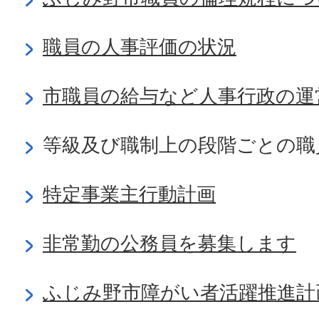
職員の人事評価の状況
市職員の給与など人事行政の運
等級及び職制上の段階ごとの職
特定事業主行動計画
非常勤の公務員を募集します
ふじみ野市障がい者活躍推進計