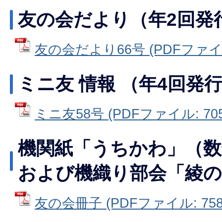
友の会だより（年2回発
友の会だより66号 (PDFファイル:
ミニ友 情報 （年4回発
ミニ友58号 (PDFファイル: 705
機関紙「うちかわ」（数
および機織り部会「綾の
友の会冊子 (PDFファイル: 758.