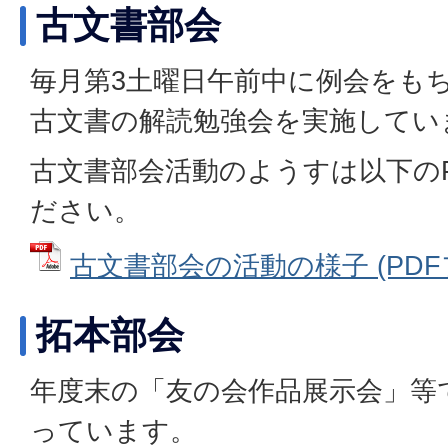
古文書部会
毎月第3土曜日午前中に例会をも
古文書の解読勉強会を実施してい
古文書部会活動のようすは以下の
ださい。
古文書部会の活動の様子 (PDFファ
拓本部会
年度末の「友の会作品展示会」等
っています。