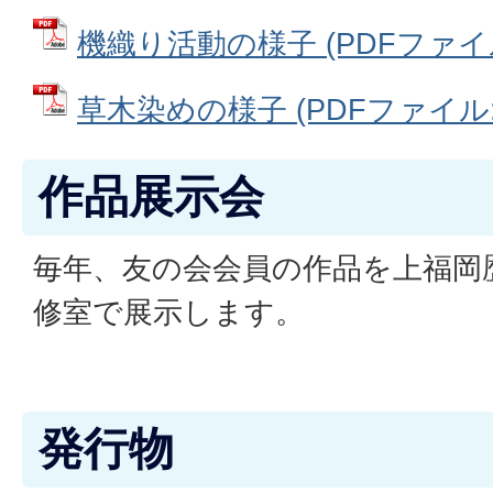
機織り活動の様子 (PDFファイル: 
草木染めの様子 (PDFファイル: 7
作品展示会
毎年、友の会会員の作品を上福岡
修室で展示します。
発行物