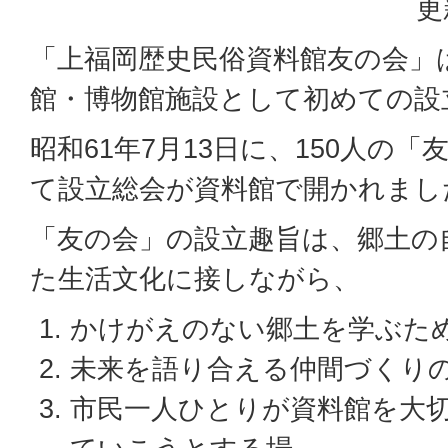
更
「上福岡歴史民俗資料館友の会」
館・博物館施設として初めての設
昭和61年7月13日に、150人の
て設立総会が資料館で開かれまし
「友の会」の設立趣旨は、郷土の
た生活文化に接しながら、
かけがえのない郷土を学ぶた
未来を語り合える仲間づくり
市民一人ひとりが資料館を大