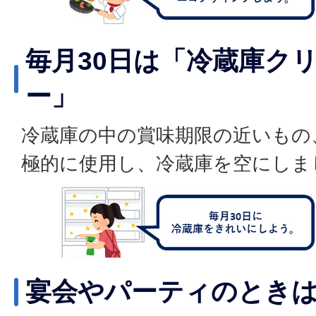
毎月30日は「冷蔵庫ク
ー」
冷蔵庫の中の賞味期限の近いもの
極的に使用し、冷蔵庫を空にしま
宴会やパーティのときは「