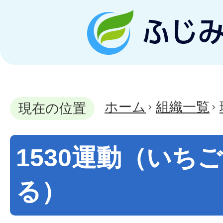
ホーム
組織一覧
現在の位置
1530運動（いち
る）