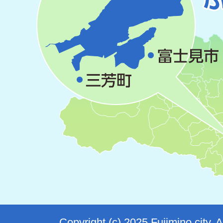
Copyright (c) 2025 Fujimino city. 