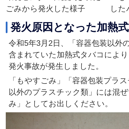
した
ごみから発火した様子
発火原因となった加熱
令和5年3月2日、「容器包装以外
含まれていた加熱式タバコにより
発火事故が発生しました。
「もやすごみ」「容器包装プラス
以外のプラスチック類」には混ぜ
み」としてお出しください。