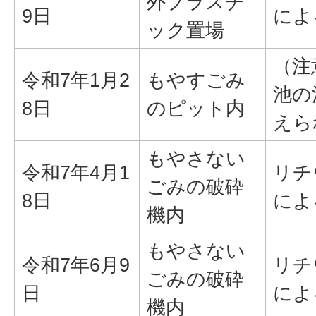
外プラスチ
9日
によ
ック置場
（注
令和7年1月2
もやすごみ
池の
8日
のピット内
えら
もやさない
令和7年4月1
リチ
ごみの破砕
8日
によ
機内
もやさない
令和7年6月9
リチ
ごみの破砕
日
によ
機内