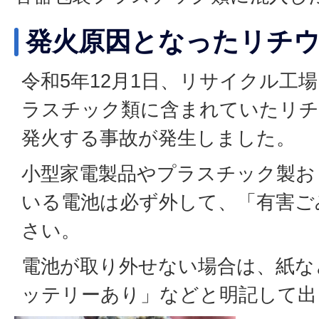
発火原因となったリチ
令和5年12月1日、リサイクル工
ラスチック類に含まれていたリチ
発火する事故が発生しました。
小型家電製品やプラスチック製お
いる電池は必ず外して、「有害ご
さい。
電池が取り外せない場合は、紙な
ッテリーあり」などと明記して出