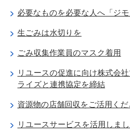
必要なものを必要な人へ「ジモ
生ごみは水切りを
ごみ収集作業員のマスク着用
リユースの促進に向け株式会社
ライズと連携協定を締結
資源物の店舗回収をご活用くだ
リユースサービスを活用しま