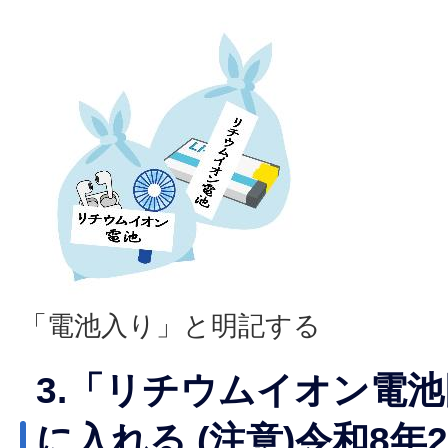
「電池入り」と明記する
3.「リチウムイオン電
に入れる (注意)令和8年