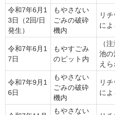
令和7年6月1
もやさない
リチ
3日（2回/日
ごみの破砕
によ
発生）
機内
（注
令和7年6月1
もやすごみ
池の
7日
のピット内
えら
もやさない
令和7年9月1
リチ
ごみの破砕
6日
によ
機内
もやさない