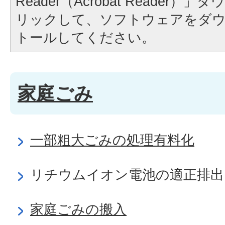
Reader（Acrobat Reader
リックして、ソフトウェアをダ
トールしてください。
家庭ごみ
一部粗大ごみの処理有料化
リチウムイオン電池の適正排出
家庭ごみの搬入