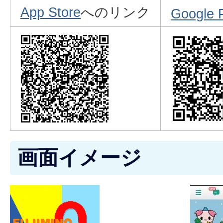
App Store
へのリンク
Google 
画面イメージ