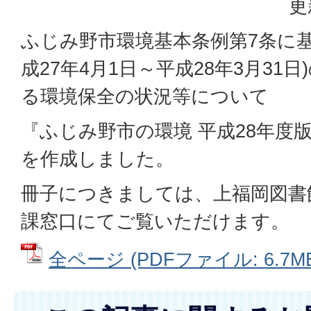
更
ふじみ野市環境基本条例第7条に基
成27年4月1日～平成28年3月31
る環境保全の状況等について
『ふじみ野市の環境 平成28年度
を作成しました。
冊子につきましては、上福岡図書
課窓口にてご覧いただけます。
全ページ (PDFファイル: 6.7M