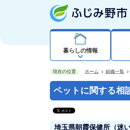
暮らしの情報
現在の位置
ホーム
組織一覧
ペットに関する相
埼玉県朝霞保健所（迷