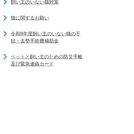
飼い主のいない猫対策
猫に関するお願い
令和8年度飼い主のいない猫の不
妊・去勢手術費補助金
ペットと飼い主のための防災手帳
及び緊急連絡カード