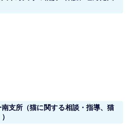
ー南支所（猫に関する相談・指導、猫
り）