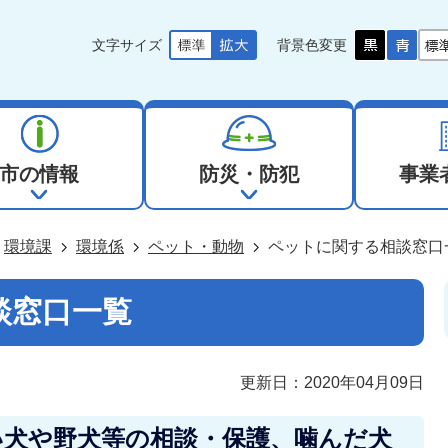
文字サイズ
背景色変更
市の情報
防災・防犯
事業
環境課
環境係
ペット・動物
ペットに関する相談窓口
談窓口一覧
更新日：2020年04月09日
い犬や野犬等の相談・保護、噛んだ犬