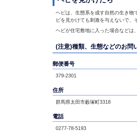
ヘビは、生態系を成す自然の生き物
ビを見かけても刺激を与えないで、
ヘビが住宅敷地に入った場合などは
(注意)種類、生態などのお
郵便番号
379-2301
住所
群馬県太田市藪塚町3318
電話
0277-78-5193