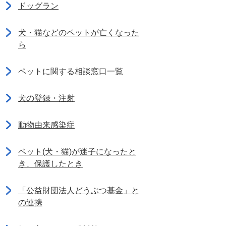
ドッグラン
犬・猫などのペットが亡くなった
ら
ペットに関する相談窓口一覧
犬の登録・注射
動物由来感染症
ペット(犬・猫)が迷子になったと
き、保護したとき
「公益財団法人どうぶつ基金」と
の連携