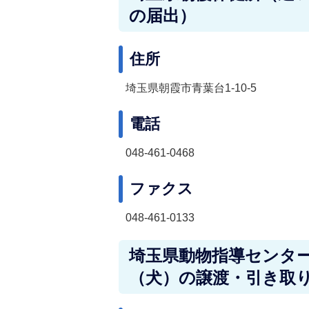
の届出）
住所
埼玉県朝霞市青葉台1-10-5
電話
048-461-0468
ファクス
048-461-0133
埼玉県動物指導センタ
（犬）の譲渡・引き取