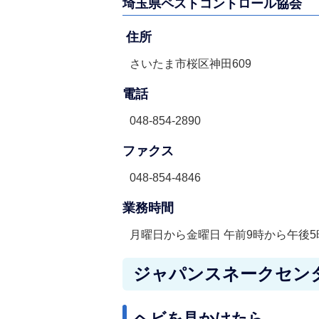
埼玉県ペストコントロール協会
住所
さいたま市桜区神田609
電話
048-854-2890
ファクス
048-854-4846
業務時間
月曜日から金曜日 午前9時から午後5時
ジャパンスネークセン
ヘビを見かけたら