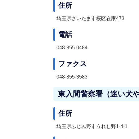
住所
埼玉県さいたま市桜区在家473
電話
048-855-0484
ファクス
048-855-3583
東入間警察署（迷い犬
住所
埼玉県ふじみ野市うれし野1-4-1