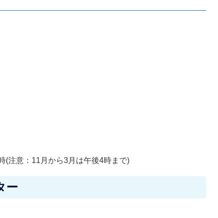
(注意：11月から3月は午後4時まで)
ター