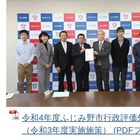
令和4年度ふじみ野市行政評価
（令和3年度実施施策） (PDFファ