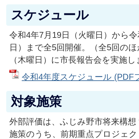
スケジュール
令和4年7月19日（火曜日）から令
日）まで全5回開催。（全5回のほ
（木曜日）に市長報告会を実施し
令和4年度スケジュール (PDFファ
対象施策
外部評価は、ふじみ野市将来構想 from 
施策のうち、前期重点プロジェク