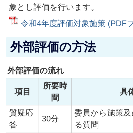
象とし評価を行います。
令和4年度評価対象施策 (PDFファ
外部評価の方法
外部評価の流れ
所要時
項目
具
間
質疑応
委員から施策及
30分
答
る質問