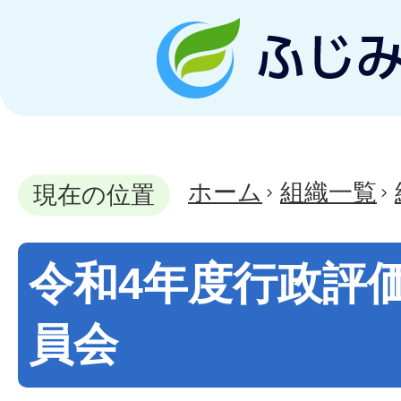
ホーム
組織一覧
現在の位置
令和4年度行政評
員会