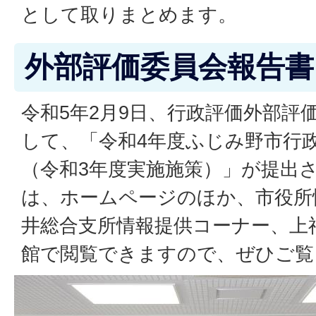
として取りまとめます。
外部評価委員会報告書
令和5年2月9日、行政評価外部評
して、「令和4年度ふじみ野市行
（令和3年度実施施策）」が提出
は、ホームページのほか、市役所
井総合支所情報提供コーナー、上
館で閲覧できますので、ぜひご覧