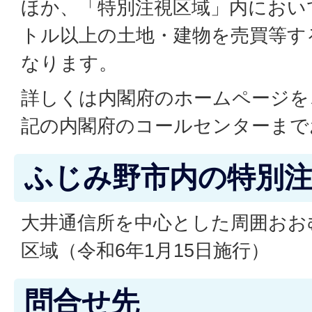
ほか、「特別注視区域」内において
トル以上の土地・建物を売買等す
なります。
詳しくは内閣府のホームページを
記の内閣府のコールセンターまで
ふじみ野市内の特別
大井通信所を中心とした周囲おおむ
区域（令和6年1月15日施行）
問合せ先