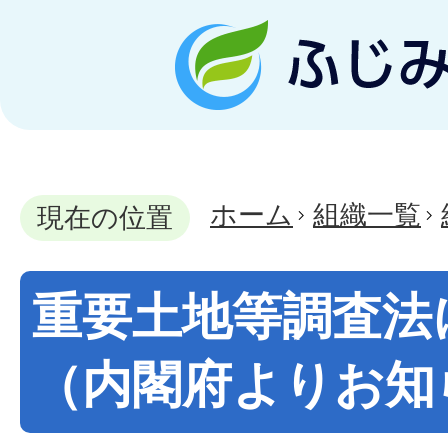
ホーム
組織一覧
現在の位置
重要土地等調査法
（内閣府よりお知