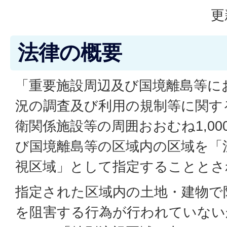
更
法律の概要
「重要施設周辺及び国境離島等に
況の調査及び利用の規制等に関す
衛関係施設等の周囲おおむね1,0
び国境離島等の区域内の区域を「
視区域」として指定することとさ
指定された区域内の土地・建物で
を阻害する行為が行われていない