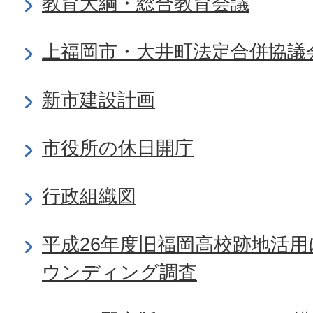
教育大綱・総合教育会議
上福岡市・大井町法定合併協議
新市建設計画
市役所の休日開庁
行政組織図
平成26年度旧福岡高校跡地活
ウンディング調査