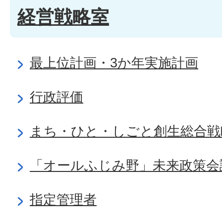
経営戦略室
最上位計画・3か年実施計画
行政評価
まち・ひと・しごと創生総合戦
「オールふじみ野」未来政策会
指定管理者