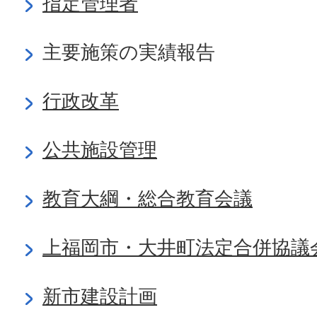
指定管理者
主要施策の実績報告
行政改革
公共施設管理
教育大綱・総合教育会議
上福岡市・大井町法定合併協議
新市建設計画