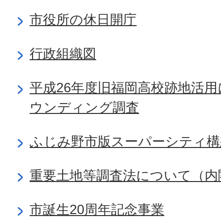
市役所の休日開庁
行政組織図
平成26年度旧福岡高校跡地活
ウンディング調査
ふじみ野市版スーパーシティ構
重要土地等調査法について（内
市誕生20周年記念事業