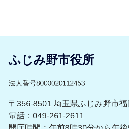
ふじみ野市役所
法人番号8000020112453
〒356-8501 埼玉県ふじみ野市福岡
電話：049-261-2611
開庁時間：午前8時30分から午後