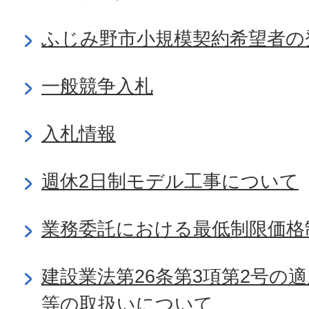
ふじみ野市小規模契約希望者の
一般競争入札
入札情報
週休2日制モデル工事について
業務委託における最低制限価格
建設業法第26条第3項第2号の
等の取扱いについて