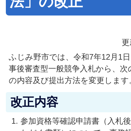
法」の改正
更
ふじみ野市では、令和7年12月1
事後審査型一般競争入札から、次
の内容及び提出方法を変更します
改正内容
参加資格等確認申請書（入札