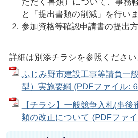
ただく書類）について、事務
と「提出書類の削減」を行い
参加資格等確認申請書の提出
詳細は別添チラシを参照ください
ふじみ野市建設工事等請負一
型）実施要綱 (PDFファイル: 69
【チラシ】一般競争入札(事後
類の改正について (PDFファイル: