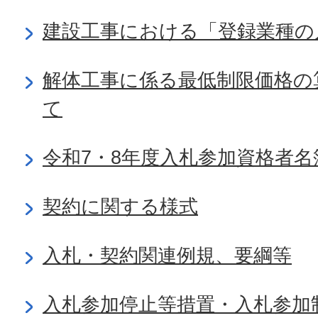
建設工事における「登録業種の
解体工事に係る最低制限価格の
て
令和7・8年度入札参加資格者名
契約に関する様式
入札・契約関連例規、要綱等
入札参加停止等措置・入札参加