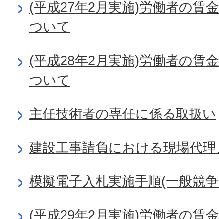
(平成27年2月実施)労働者の
ついて
(平成28年2月実施)労働者の
ついて
主任技術者の専任に係る取扱い
建設工事請負における現場代理
模擬電子入札実施手順(一般競争
(平成29年2月実施)労働者の