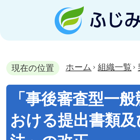
ホーム
組織一覧
現在の位置
「事後審査型一般
おける提出書類及