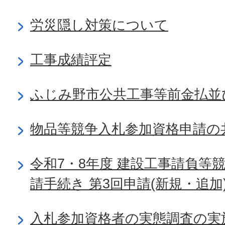
労災隠し対策について
工事成績評定
ふじみ野市公共工事等前金払並
物品等競争入札参加資格申請の
令和7・8年度 建設工事請負等
請手続き 第3回申請(新規・追加
入札参加資格者の実態調査の実