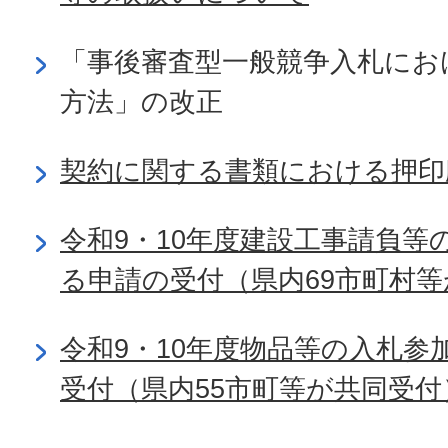
「事後審査型一般競争入札にお
方法」の改正
契約に関する書類における押印
令和9・10年度建設工事請負等
る申請の受付（県内69市町村
令和9・10年度物品等の入札参
受付（県内55市町等が共同受付