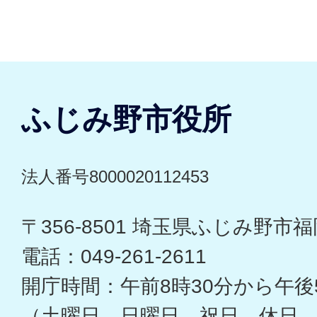
ふじみ野市役所
法人番号8000020112453
〒356-8501 埼玉県ふじみ野市福岡
電話：049-261-2611
開庁時間：午前8時30分から午後
（土曜日、日曜日、祝日、休日