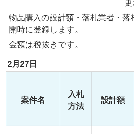
更
物品購入の設計額・落札業者・落
開時に登録します。
金額は税抜きです。
2月27日
入札
案件名
設計額
方法