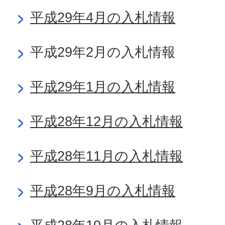
平成29年4月の入札情報
平成29年2月の入札情報
平成29年1月の入札情報
平成28年12月の入札情報
平成28年11月の入札情報
平成28年9月の入札情報