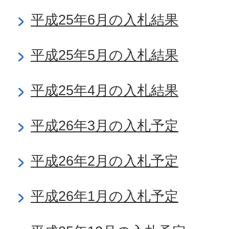
平成25年6月の入札結果
平成25年5月の入札結果
平成25年4月の入札結果
平成26年3月の入札予定
平成26年2月の入札予定
平成26年1月の入札予定