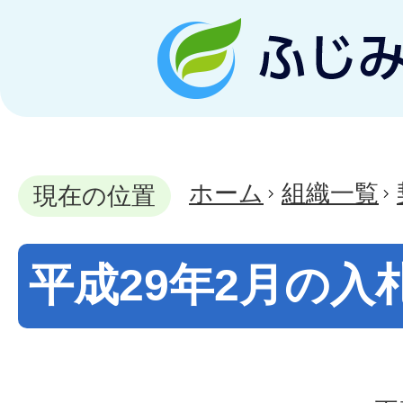
ホーム
組織一覧
現在の位置
平成29年2月の入