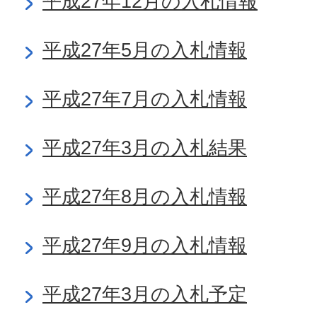
平成27年12月の入札情報
平成27年5月の入札情報
平成27年7月の入札情報
平成27年3月の入札結果
平成27年8月の入札情報
平成27年9月の入札情報
平成27年3月の入札予定