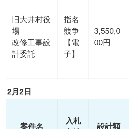
旧大井村役
指名
場
競争
3,550,0
改修工事設
【電
00円
計委託
子】
2月2日
入札
案件名
設計額