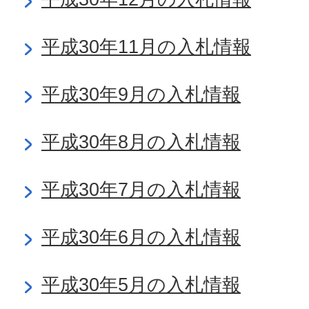
平成30年11月の入札情報
平成30年9月の入札情報
平成30年8月の入札情報
平成30年7月の入札情報
平成30年6月の入札情報
平成30年5月の入札情報