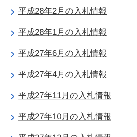
平成28年2月の入札情報
平成28年1月の入札情報
平成27年6月の入札情報
平成27年4月の入札情報
平成27年11月の入札情報
平成27年10月の入札情報