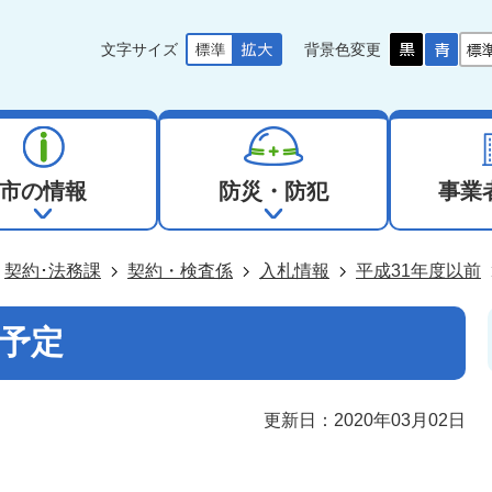
文字サイズ
背景色変更
市の情報
防災・防犯
事業
契約･法務課
契約・検査係
入札情報
平成31年度以前
札予定
更新日：2020年03月02日