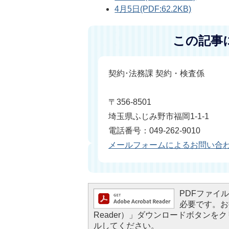
4月5日(PDF:62.2KB)
この記事
契約･法務課 契約・検査係
〒356-8501
埼玉県ふじみ野市福岡1-1-1
電話番号：049-262-9010
メールフォームによるお問い合
PDFファイルを
必要です。お持
Reader）」ダウンロードボタン
ルしてください。