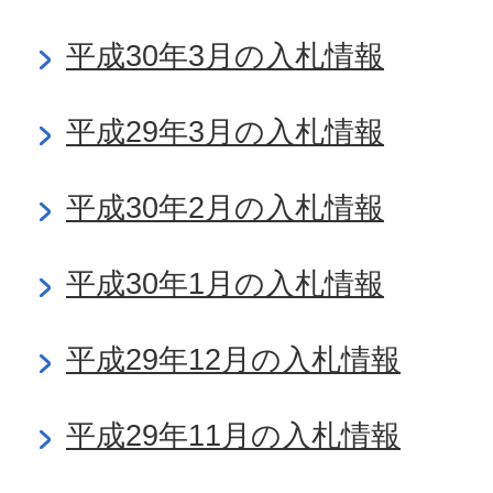
平成30年3月の入札情報
平成29年3月の入札情報
平成30年2月の入札情報
平成30年1月の入札情報
平成29年12月の入札情報
平成29年11月の入札情報