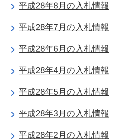
平成28年8月の入札情報
平成28年7月の入札情報
平成28年6月の入札情報
平成28年4月の入札情報
平成28年5月の入札情報
平成28年3月の入札情報
平成28年2月の入札情報