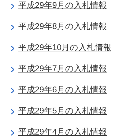
平成29年9月の入札情報
平成29年8月の入札情報
平成29年10月の入札情報
平成29年7月の入札情報
平成29年6月の入札情報
平成29年5月の入札情報
平成29年4月の入札情報