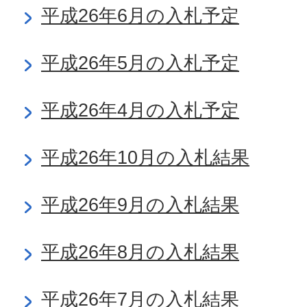
平成26年6月の入札予定
平成26年5月の入札予定
平成26年4月の入札予定
平成26年10月の入札結果
平成26年9月の入札結果
平成26年8月の入札結果
平成26年7月の入札結果