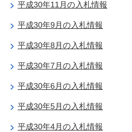
平成30年11月の入札情報
平成30年9月の入札情報
平成30年8月の入札情報
平成30年7月の入札情報
平成30年6月の入札情報
平成30年5月の入札情報
平成30年4月の入札情報