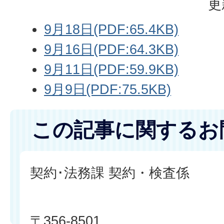
更
9月18日(PDF:65.4KB)
9月16日(PDF:64.3KB)
9月11日(PDF:59.9KB)
9月9日(PDF:75.5KB)
この記事に関するお
契約･法務課 契約・検査係
〒356-8501