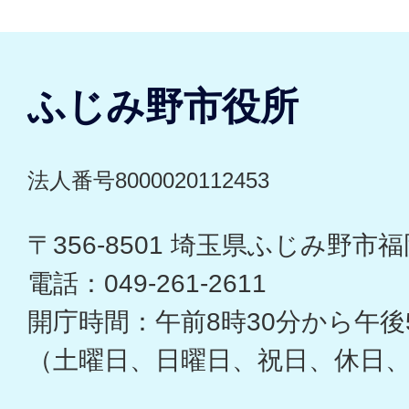
ふじみ野市役所
法人番号8000020112453
〒356-8501 埼玉県ふじみ野市福岡
電話：049-261-2611
開庁時間：午前8時30分から午後
（土曜日、日曜日、祝日、休日