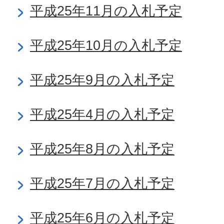
平成25年11月の入札予定
平成25年10月の入札予定
平成25年9月の入札予定
平成25年4月の入札予定
平成25年8月の入札予定
平成25年7月の入札予定
平成25年6月の入札予定