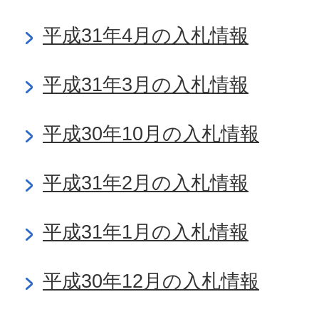
平成31年4月の入札情報
平成31年3月の入札情報
平成30年10月の入札情報
平成31年2月の入札情報
平成31年1月の入札情報
平成30年12月の入札情報