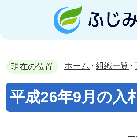
ホーム
組織一覧
現在の位置
平成26年9月の入