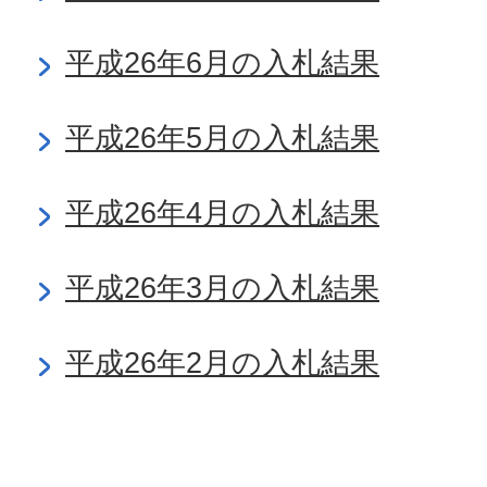
平成26年6月の入札結果
平成26年5月の入札結果
平成26年4月の入札結果
平成26年3月の入札結果
平成26年2月の入札結果