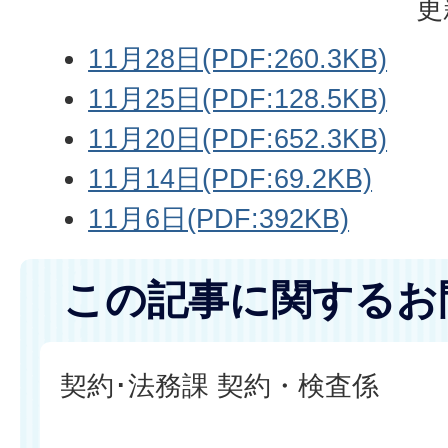
更
11月28日(PDF:260.3KB)
11月25日(PDF:128.5KB)
11月20日(PDF:652.3KB)
11月14日(PDF:69.2KB)
11月6日(PDF:392KB)
この記事に関するお
契約･法務課 契約・検査係