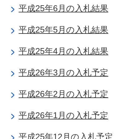
平成25年6月の入札結果
平成25年5月の入札結果
平成25年4月の入札結果
平成26年3月の入札予定
平成26年2月の入札予定
平成26年1月の入札予定
平成25年12月の入札予定