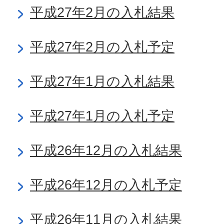
平成27年2月の入札結果
平成27年2月の入札予定
平成27年1月の入札結果
平成27年1月の入札予定
平成26年12月の入札結果
平成26年12月の入札予定
平成26年11月の入札結果