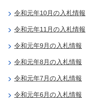
令和元年10月の入札情報
令和元年11月の入札情報
令和元年9月の入札情報
令和元年8月の入札情報
令和元年7月の入札情報
令和元年6月の入札情報