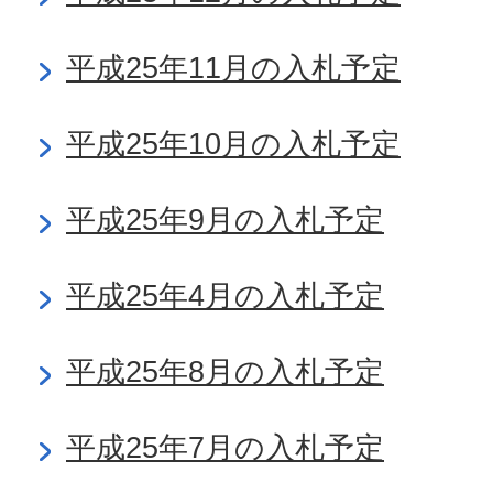
平成25年11月の入札予定
平成25年10月の入札予定
平成25年9月の入札予定
平成25年4月の入札予定
平成25年8月の入札予定
平成25年7月の入札予定