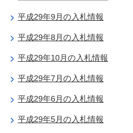
平成29年9月の入札情報
平成29年8月の入札情報
平成29年10月の入札情報
平成29年7月の入札情報
平成29年6月の入札情報
平成29年5月の入札情報