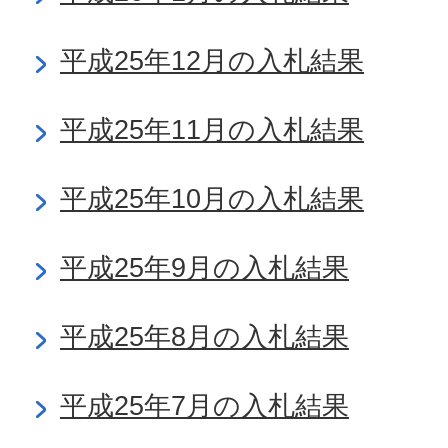
平成25年12月の入札結果
平成25年11月の入札結果
平成25年10月の入札結果
平成25年9月の入札結果
平成25年8月の入札結果
平成25年7月の入札結果