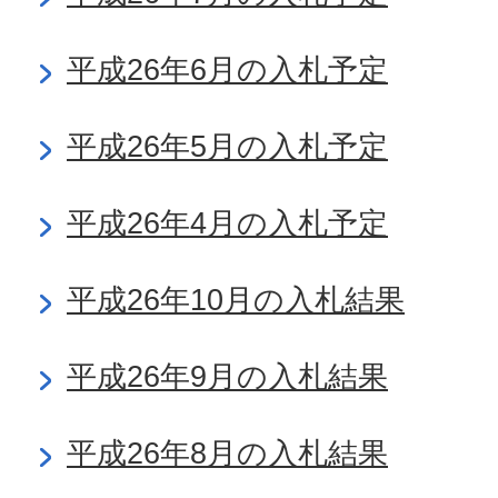
平成26年6月の入札予定
平成26年5月の入札予定
平成26年4月の入札予定
平成26年10月の入札結果
平成26年9月の入札結果
平成26年8月の入札結果