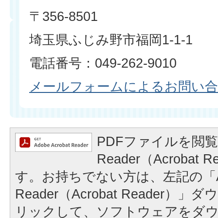
〒356-8501
埼玉県ふじみ野市福岡1-1-1
電話番号：049-262-9010
メールフォームによるお問い
PDFファイルを閲覧
Reader（Acrobat
す。お持ちでない方は、左記の「A
Reader（Acrobat Reader
リックして、ソフトウェアをダ