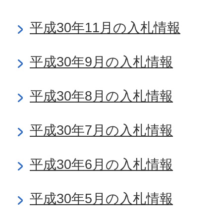
平成30年11月の入札情報
平成30年9月の入札情報
平成30年8月の入札情報
平成30年7月の入札情報
平成30年6月の入札情報
平成30年5月の入札情報