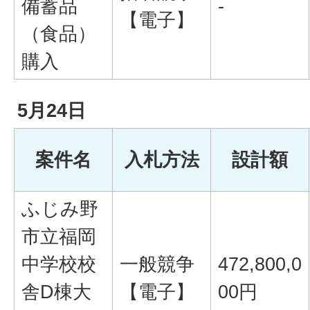
備蓄品
-
【電子】
（食品）
購入
5月24日
案件名
入札方法
設計額
ふじみ野
市立福岡
中学校校
一般競争
472,800,0
舎D棟大
【電子】
00円