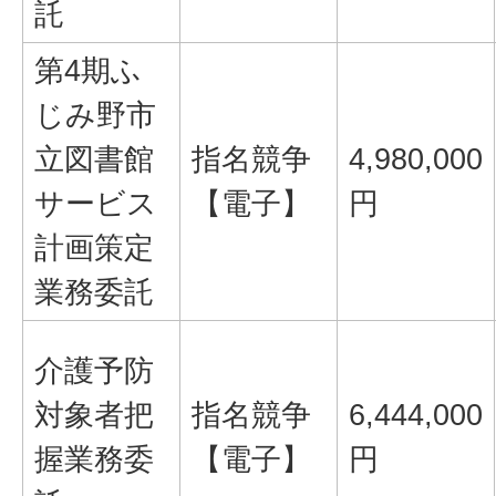
託
第4期ふ
じみ野市
立図書館
指名競争
4,980,000
サービス
【電子】
円
計画策定
業務委託
介護予防
対象者把
指名競争
6,444,000
握業務委
【電子】
円