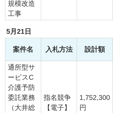
規模改造
工事
5月21日
案件名
入札方法
設計額
通所型サ
ービスC
介護予防
委託業務
指名競争
1,752,300
（大井総
【電子】
円