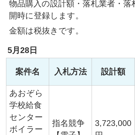
物品購入の設計額・落札業者・落
開時に登録します。
金額は税抜きです。
5月28日
案件名
入札方法
設計額
あおぞら
学校給食
センター
指名競争
3,723,000
ボイラー