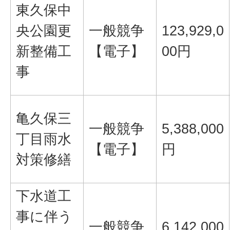
東久保中
央公園更
一般競争
123,929,0
新整備工
【電子】
00円
事
亀久保三
一般競争
5,388,000
丁目雨水
【電子】
円
対策修繕
下水道工
事に伴う
一般競争
6,142,000