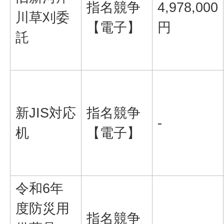
指名競争
4,978,000
川草刈委
【電子】
円
託
新JIS対応
指名競争
-
机
【電子】
令和6年
度防災用
指名競争