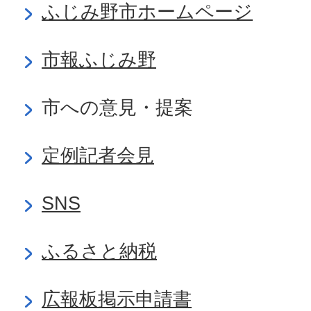
ふじみ野市ホームページ
市報ふじみ野
市への意見・提案
定例記者会見
SNS
ふるさと納税
広報板掲示申請書