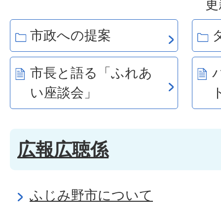
更
市政への提案
市長と語る「ふれあ
い座談会」
広報広聴係
ふじみ野市について