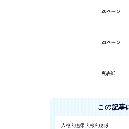
30ページ
31ページ
裏表紙
この記事
広報広聴課 広報広聴係