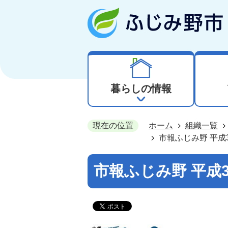
暮らしの情報
現在の位置
ホーム
組織一覧
市報ふじみ野 平成
市報ふじみ野 平成3