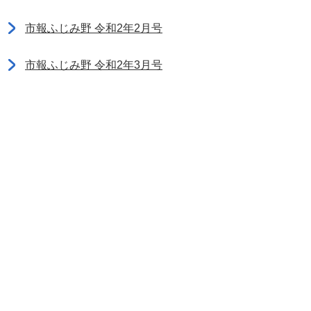
市報ふじみ野 令和2年2月号
市報ふじみ野 令和2年3月号