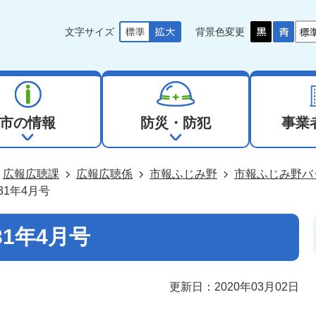
文字サイズ
背景色変更
市の情報
防災・防犯
事業
広報広聴課
広報広聴係
市報ふじみ野
市報ふじみ野バ
31年4月号
1年4月号
更新日：2020年03月02日