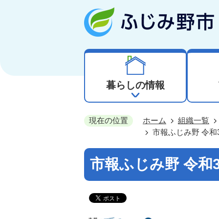
暮らしの情報
現在の位置
ホーム
組織一覧
市報ふじみ野 令和
市報ふじみ野 令和