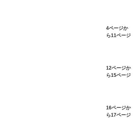
4ページか
ら11ページ
12ページか
ら15ページ
16ページか
ら17ページ