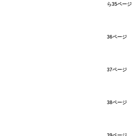
ら35ページ
36ページ
37ページ
38ページ
39ページ