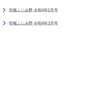
市報ふじみ野 令和4年2月号
市報ふじみ野 令和4年3月号