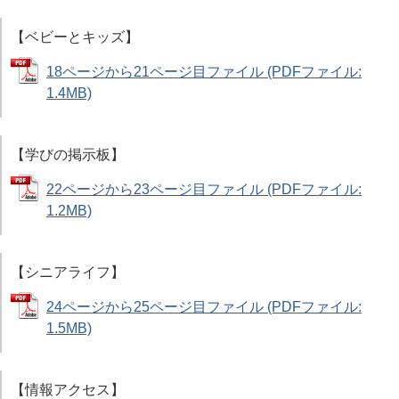
【ベビーとキッズ】
18ページから21ページ目ファイル (PDFファイル:
1.4MB)
【学びの掲示板】
22ページから23ページ目ファイル (PDFファイル:
1.2MB)
【シニアライフ】
24ページから25ページ目ファイル (PDFファイル:
1.5MB)
【情報アクセス】