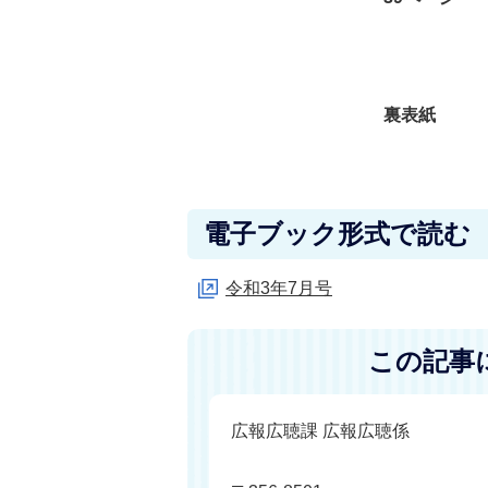
裏表紙
電子ブック形式で読む
令和3年7月号
この記事
広報広聴課 広報広聴係