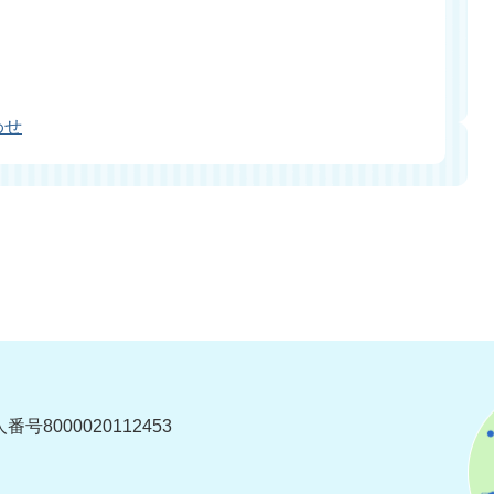
わせ
番号8000020112453