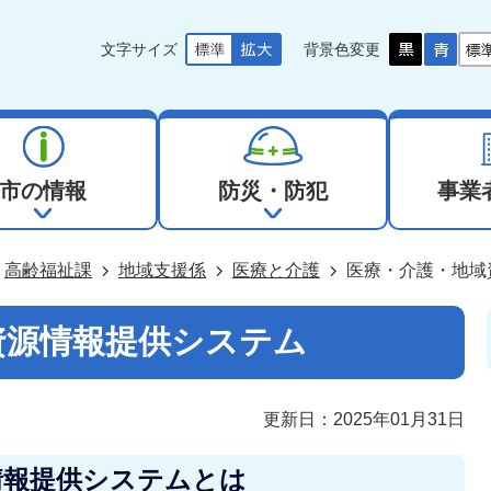
文字サイズ
背景色変更
市の情報
防災・防犯
事業
高齢福祉課
地域支援係
医療と介護
医療・介護・地域
資源情報提供システム
更新日：2025年01月31日
情報提供システムとは