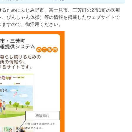
けるためにふじみ野市、富士見市、三芳町の2市1町の医療
ン、ぴんしゃん体操）等の情報を掲載したウェブサイトで
きますので、御活用ください。