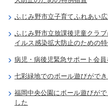
ふじみ野市立子育てふれあい広
ふじみ野市立放課後児童クラブ
イルス感染拡大防止のための特
病児・病後児緊急サポート会員
七彩緑地でのボール遊びがで
福岡中央公園にボール遊びがで
した