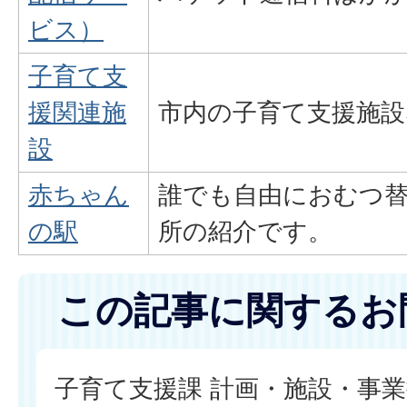
ビス）
子育て支
援関連施
市内の子育て支援施設
設
赤ちゃん
誰でも自由におむつ
の駅
所の紹介です。
この記事に関するお
子育て支援課 計画・施設・事