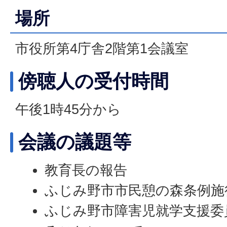
場所
市役所第4庁舎2階第1会議室
傍聴人の受付時間
午後1時45分から
会議の議題等
教育長の報告
ふじみ野市市民憩の森条例施
ふじみ野市障害児就学支援委