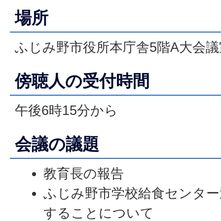
場所
ふじみ野市役所本庁舎5階A大会議
傍聴人の受付時間
午後6時15分から
会議の議題
教育長の報告
ふじみ野市学校給食センター
することについて