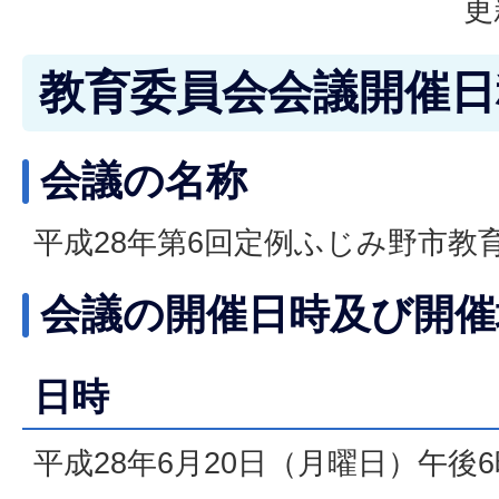
更
教育委員会会議開催日
会議の名称
平成28年第6回定例ふじみ野市教
会議の開催日時及び開催
日時
平成28年6月20日（月曜日）午後6