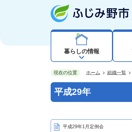
暮らしの情報
現在の位置
ホーム
組織一覧
平成29年
平成29年1月定例会