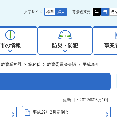
文字サイズ
背景色変更
市の情報
防災・防犯
事業
教育総務課
総務係
教育委員会会議
平成29年
更新日：2022年06月10日
平成29年2月定例会