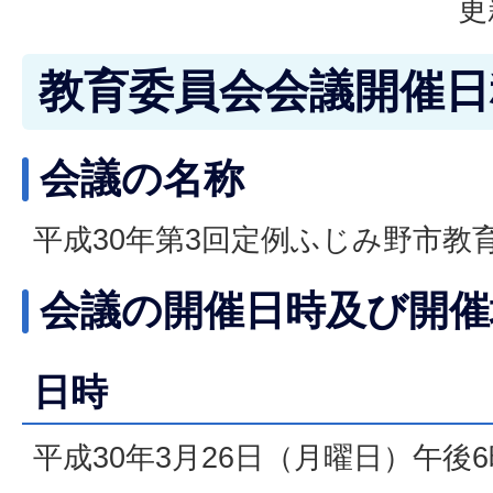
更
教育委員会会議開催日
会議の名称
平成30年第3回定例ふじみ野市教
会議の開催日時及び開催
日時
平成30年3月26日（月曜日）午後6