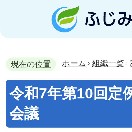
ホーム
組織一覧
現在の位置
令和7年第10回定
会議