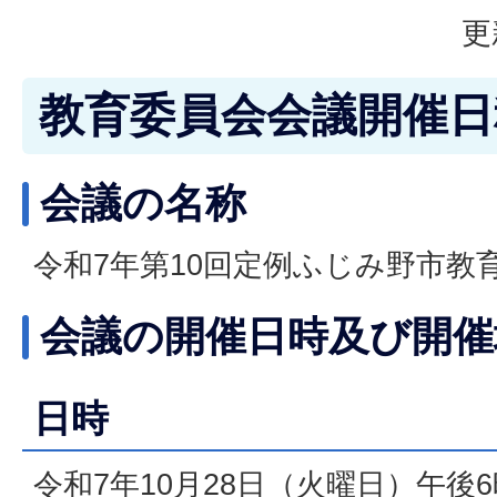
更
教育委員会会議開催日
会議の名称
令和7年第10回定例ふじみ野市教
会議の開催日時及び開催
日時
令和7年10月28日（火曜日）午後6