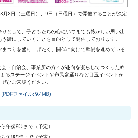
年8月8日（土曜日）、9日（日曜日）で開催することが決定
祭りとして、子どもたちの心にいつまでも懐かしい思い出
あう街にしていくことを目的として開催しております。
夕まつりを盛り上げたく、開催に向けて準備を進めている
内会・自治会、事業所の方々が趣向を凝らしてつくった約
によるステージイベントや市民盆踊りなど目玉イベントが
。ぜひご来場ください。
DFファイル: 9.4MB)
から午後9時まで（予定）
から午後9時まで（予定）