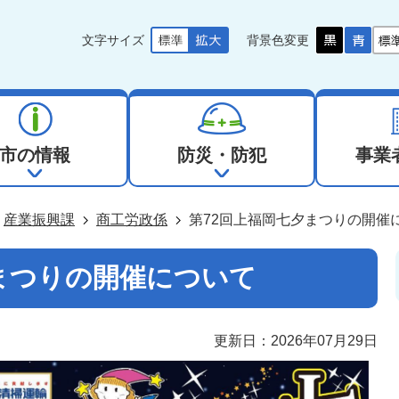
文字サイズ
背景色変更
市の情報
防災・防犯
事業
産業振興課
商工労政係
第72回上福岡七夕まつりの開催
まつりの開催について
更新日：2026年07月29日