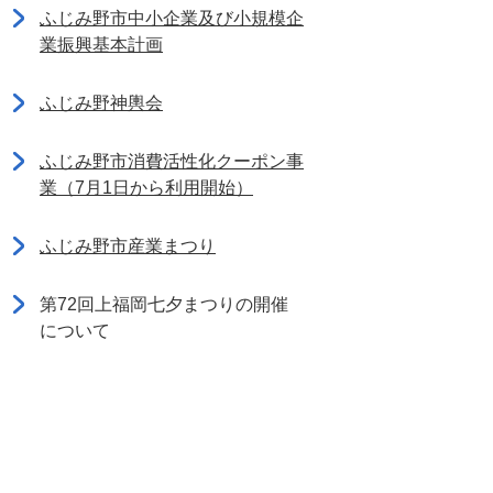
ふじみ野市中小企業及び小規模企
業振興基本計画
ふじみ野神輿会
ふじみ野市消費活性化クーポン事
業（7月1日から利用開始）
ふじみ野市産業まつり
第72回上福岡七夕まつりの開催
について