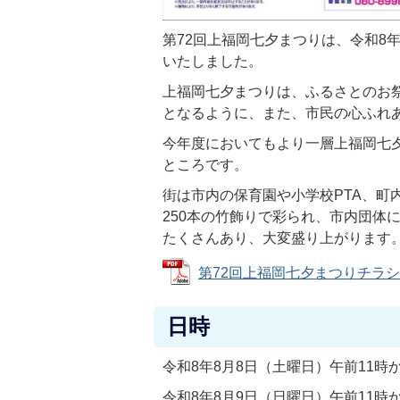
第72回上福岡七夕まつりは、令和8
いたしました。
上福岡七夕まつりは、ふるさとのお
となるように、また、市民の心ふれ
今年度においてもより一層上福岡七
ところです。
街は市内の保育園や小学校PTA、町
250本の竹飾りで彩られ、市内団体
たくさんあり、大変盛り上がります
第72回上福岡七夕まつりチラシ (P
日時
令和8年8月8日（土曜日）午前11時
令和8年8月9日（日曜日）午前11時