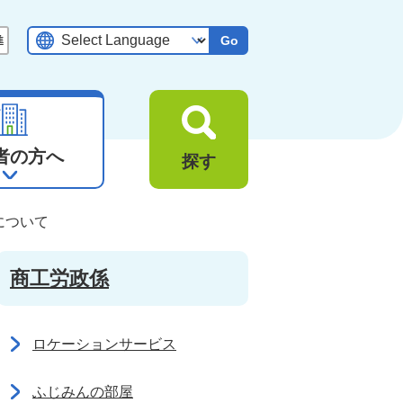
Go
者の方へ
探す
について
商工労政係
ロケーションサービス
ふじみんの部屋