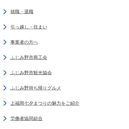
就職・退職
引っ越し・住まい
事業者の方へ
ふじみ野市商工会
ふじみ野市観光協会
ふじみ野持ち帰りグルメ
上福岡七夕まつりの魅力をご紹介
労働者協同組合