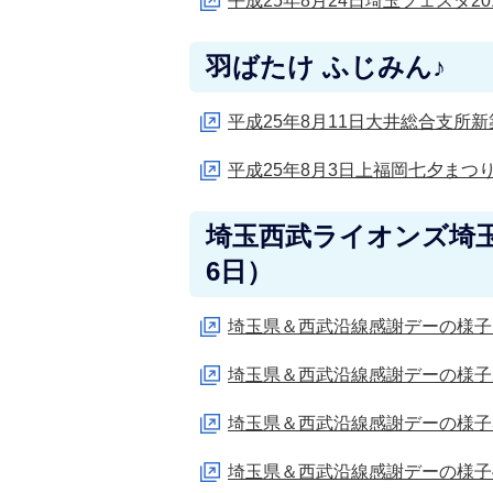
平成25年8月24日埼玉フェスタ20
羽ばたけ ふじみん♪
平成25年8月11日大井総合支所
平成25年8月3日上福岡七夕まつ
埼玉西武ライオンズ埼玉
6日）
埼玉県＆西武沿線感謝デーの様子
埼玉県＆西武沿線感謝デーの様子
埼玉県＆西武沿線感謝デーの様子
埼玉県＆西武沿線感謝デーの様子