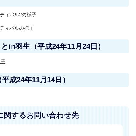
ティバル2の様子
ティバルの様子
in羽生（平成24年11月24日）
様子
成24年11月14日）
に関するお問い合わせ先