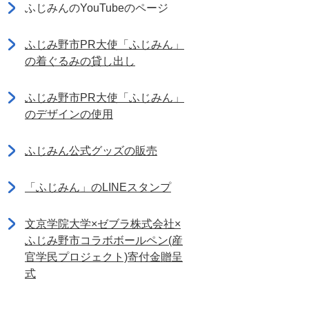
ふじみんのYouTubeのページ
ふじみ野市PR大使「ふじみん」
の着ぐるみの貸し出し
ふじみ野市PR大使「ふじみん」
のデザインの使用
ふじみん公式グッズの販売
「ふじみん」のLINEスタンプ
文京学院大学×ゼブラ株式会社×
ふじみ野市コラボボールペン(産
官学民プロジェクト)寄付金贈呈
式