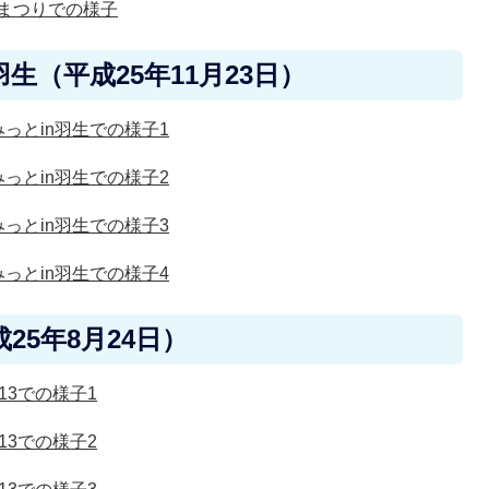
線まつりでの様子
生（平成25年11月23日）
みっとin羽生での様子1
みっとin羽生での様子2
みっとin羽生での様子3
みっとin羽生での様子4
25年8月24日）
13での様子1
13での様子2