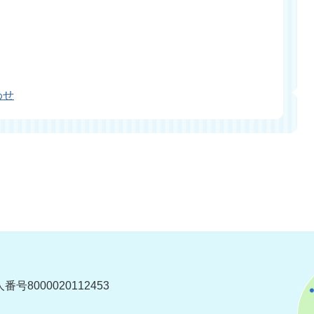
わせ
番号8000020112453