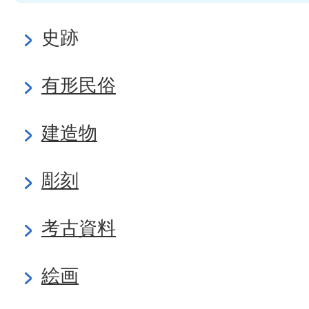
史跡
有形民俗
建造物
彫刻
考古資料
絵画