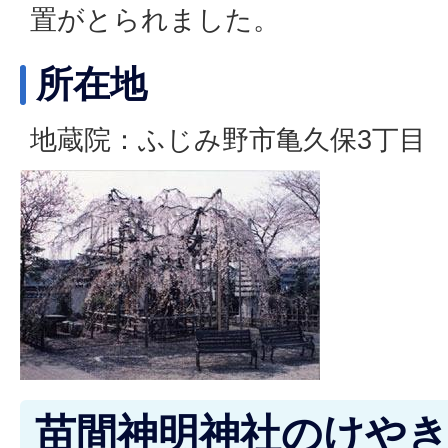
置がとられました。
所在地
地蔵院：ふじみ野市亀久保3丁目
苗間神明神社のけやき