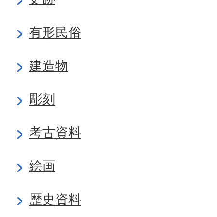
有形民俗
建造物
彫刻
考古資料
絵画
歴史資料