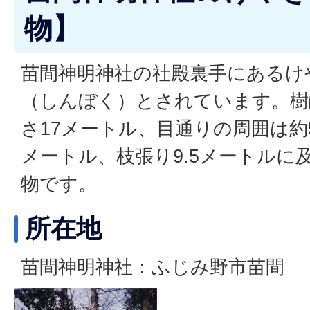
物】
苗間神明神社の社殿裏手にあるけ
（しんぼく）とされています。樹
さ17メートル、目通りの周囲は約
メートル、枝張り9.5メートルに
物です。
所在地
苗間神明神社：ふじみ野市苗間