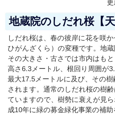
更
地蔵院のしだれ桜【天
しだれ桜は、春の彼岸に花を咲か
ひがんざくら）の変種です。地蔵
その大きさ・古さでは市内はもと
高さ6.3メートル、根回り周囲が3
最大17.5メートルに及び、その樹
されます。通常のしだれ桜の樹齢
ていますので、樹勢に衰えが見ら
成10年に緑の募金緑化事業の補