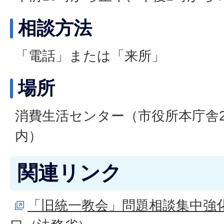
相談方法
「電話」または「来所」
場所
消費生活センター（市役所本庁舎2
内）
関連リンク
「旧統一教会」問題相談集中強