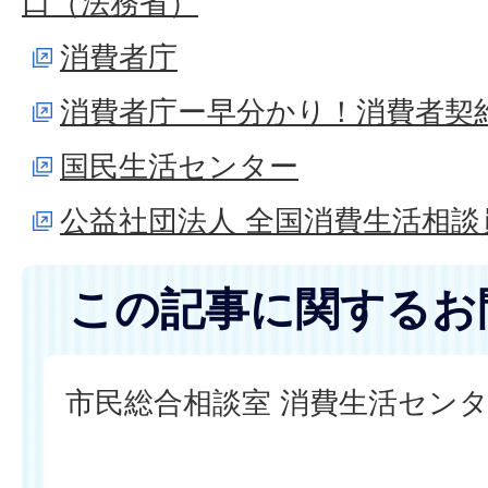
口（法務省）
消費者庁
消費者庁ー早分かり！消費者契
国民生活センター
公益社団法人 全国消費生活相談
この記事に関するお
市民総合相談室 消費生活セン