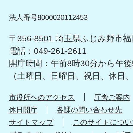
法人番号8000020112453
〒356-8501 埼玉県ふじみ野市福岡
電話：049-261-2611
開庁時間：午前8時30分から午後
（土曜日、日曜日、祝日、休日
市役所へのアクセス
庁舎ご案内
休日開庁
各課の問い合わせ先
サイトマップ
このサイトについ