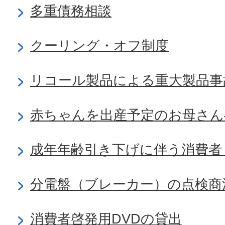
多重債務相談
クーリング・オフ制度
リコール製品による重大製品事
赤ちゃんを出産予定のお母さん
成年年齢引き下げに伴う消費者
分電盤（ブレーカー）の点検商
消費者啓発用DVDの貸出