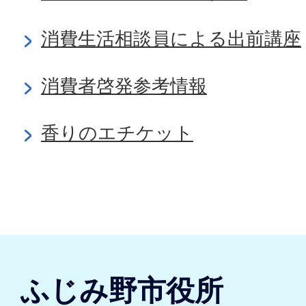
消費生活相談員による出前講座
消費者啓発参考情報
香りのエチケット
ふじみ野市役所