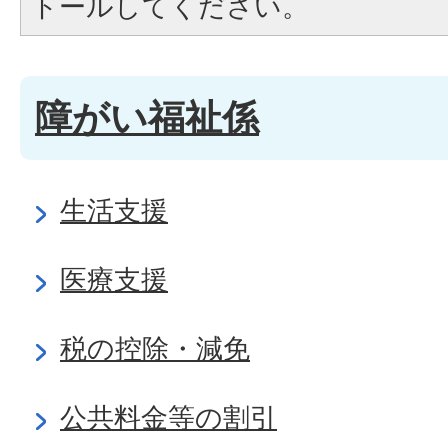
トールしてください。
障がい福祉係
生活支援
医療支援
税の控除・減免
公共料金等の割引