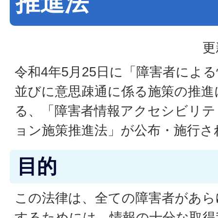
推進法
更
令和4年5月25日に「障害者によ
並びに意思疎通に係る施策の推進
る、「障害者情報アクセシビリテ
ョン施策推進法」が公布・施行さ
目的
この法律は、全ての障害者があら
するためには、情報の十分な取得