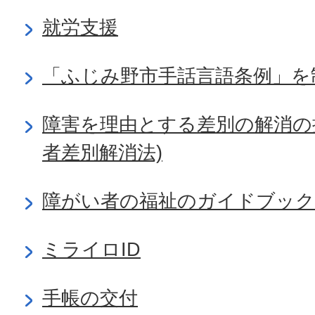
就労支援
「ふじみ野市手話言語条例」を
障害を理由とする差別の解消の
者差別解消法)
障がい者の福祉のガイドブック
ミライロID
手帳の交付