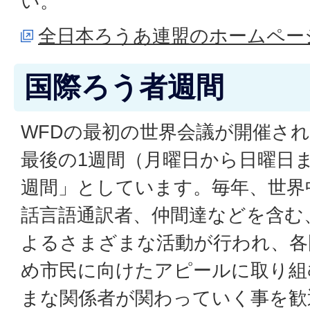
い。
全日本ろうあ連盟のホームペー
国際ろう者週間
WFDの最初の世界会議が開催さ
最後の1週間（月曜日から日曜日
週間」としています。毎年、世界
話言語通訳者、仲間達などを含む
よるさまざまな活動が行われ、各
め市民に向けたアピールに取り組
まな関係者が関わっていく事を歓