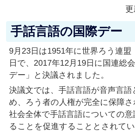
更
手話言語の国際デー
9月23日は1951年に世界ろう連
日で、2017年12月19日に国連
デー」と決議されました。
決議文では、手話言語が音声言語
め、ろう者の人権が完全に保障さ
社会全体で手話言語についての意
ることを促進することとされてい