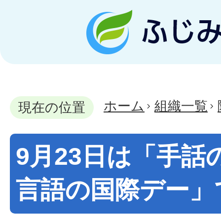
ホーム
組織一覧
現在の位置
9月23日は「手話
言語の国際デー」