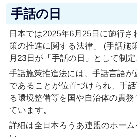
手話の日
日本では2025年6月25日に施行
策の推進に関する法律」 (手話施
月23日が「手話の日」として制
手話施策推進法には、手話言語が
であることが位置づけられ、手話
る環境整備等を国や自治体の責務
ています。
詳細は全日本ろうあ連盟のホーム