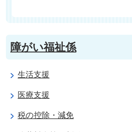
障がい福祉係
生活支援
医療支援
税の控除・減免