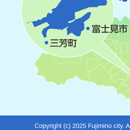
Copyright (c) 2025 Fujimino city. 