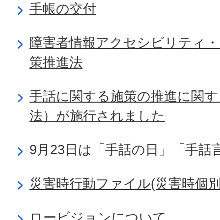
手帳の交付
障害者情報アクセシビリティ・
策推進法
手話に関する施策の推進に関す
法）が施行されました
9月23日は「手話の日」「手話
災害時行動ファイル(災害時個別
ロービジョンについて