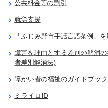
公共料金等の割引
就労支援
「ふじみ野市手話言語条例」を
障害を理由とする差別の解消の
者差別解消法)
障がい者の福祉のガイドブック
ミライロID