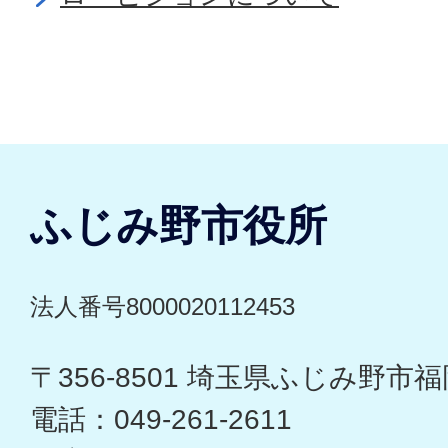
ふじみ野市役所
法人番号8000020112453
〒356-8501 埼玉県ふじみ野市福岡
電話：049-261-2611