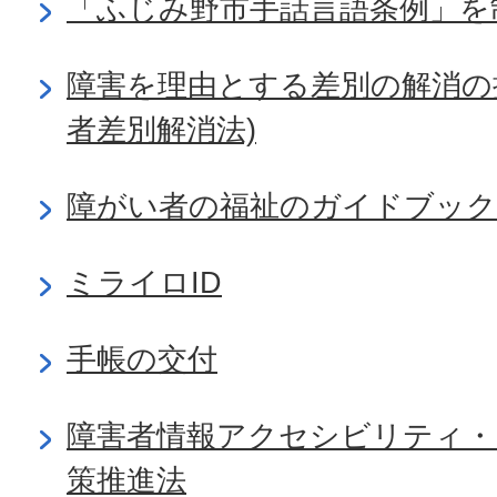
「ふじみ野市手話言語条例」を
障害を理由とする差別の解消の
者差別解消法)
障がい者の福祉のガイドブック
ミライロID
手帳の交付
障害者情報アクセシビリティ・
策推進法