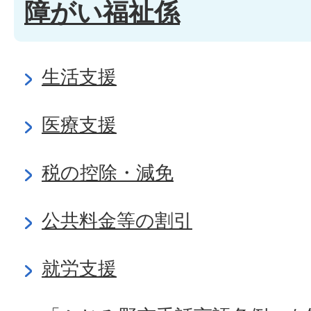
障がい福祉係
生活支援
医療支援
税の控除・減免
公共料金等の割引
就労支援