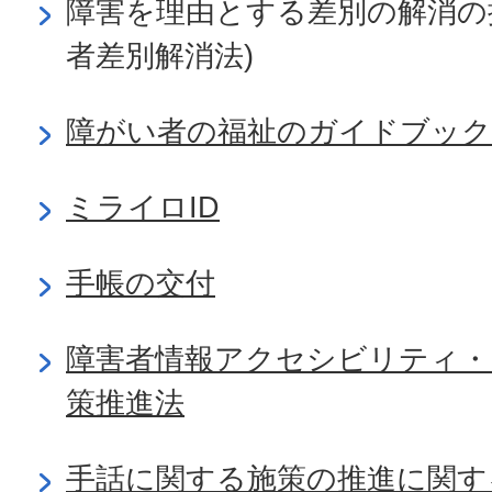
障害を理由とする差別の解消の
者差別解消法)
障がい者の福祉のガイドブック
ミライロID
手帳の交付
障害者情報アクセシビリティ・
策推進法
手話に関する施策の推進に関す