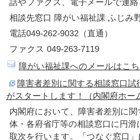
話やファクス、電子メールで連絡
相談先窓口 障がい福祉課 ふじみ野
電話049-262-9032（直通）
ファクス 049-263-7119
障がい福祉課へのメールはこち
障害者差別に関する相談窓口試
がスタートします！（内閣府ホー
内閣府において、障害者差別に関
体・各府省庁等の相談窓口に円滑
取次を行います。「つなぐ窓口」