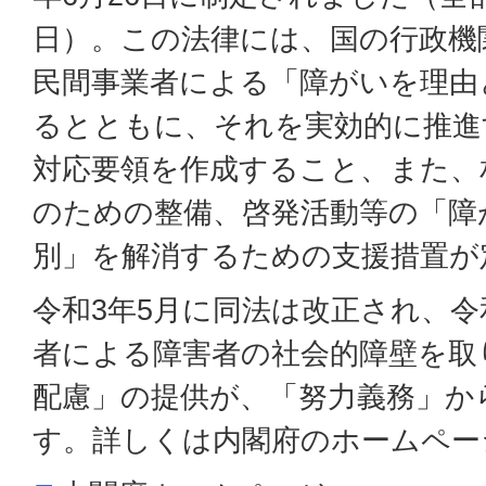
日）。この法律には、国の行政機
民間事業者による「障がいを理由
るとともに、それを実効的に推進
対応要領を作成すること、また、
のための整備、啓発活動等の「障
別」を解消するための支援措置が
令和3年5月に同法は改正され、令
者による障害者の社会的障壁を取
配慮」の提供が、「努力義務」か
す。詳しくは内閣府のホームペー