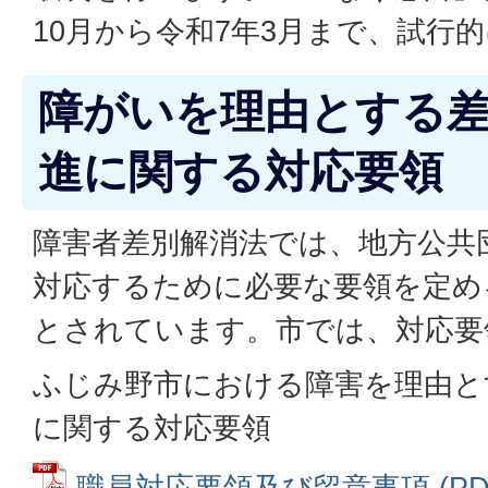
10月から令和7年3月まで、試行
障がいを理由とする
進に関する対応要領
障害者差別解消法では、地方公共
対応するために必要な要領を定め
とされています。市では、対応要
ふじみ野市における障害を理由と
に関する対応要領
職員対応要領及び留意事項 (PDFフ