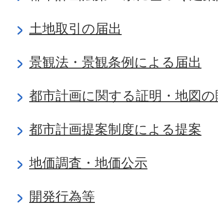
土地取引の届出
景観法・景観条例による届出
都市計画に関する証明・地図の
都市計画提案制度による提案
地価調査・地価公示
開発行為等