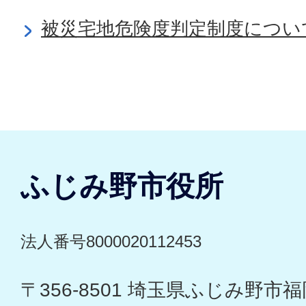
被災宅地危険度判定制度につい
ふじみ野市役所
法人番号8000020112453
〒356-8501 埼玉県ふじみ野市福岡