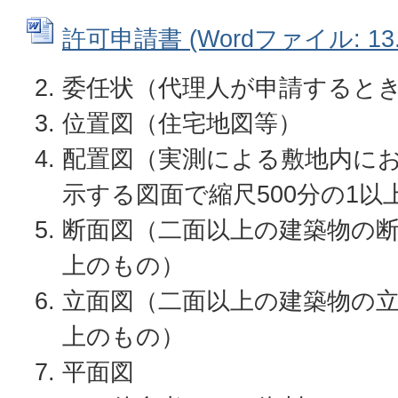
許可申請書 (Wordファイル: 13.
委任状（代理人が申請すると
位置図（住宅地図等）
配置図（実測による敷地内に
示する図面で縮尺500分の1以
断面図（二面以上の建築物の断
上のもの）
立面図（二面以上の建築物の立
上のもの）
平面図