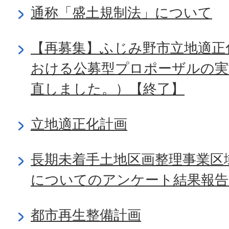
通称「盛土規制法」について
【再募集】ふじみ野市立地適正
おける公募型プロポーザルの実
直しました。）【終了】
立地適正化計画
長期未着手土地区画整理事業区
についてのアンケート結果報
都市再生整備計画