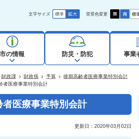
文字サイズ
背景色変更
市の情報
防災・防犯
事業
財政課
財政係
予算
後期高齢者医療事業特別会計
高齢者医療事業特別会計
齢者医療事業特別会計
更新日：2020年03月02日