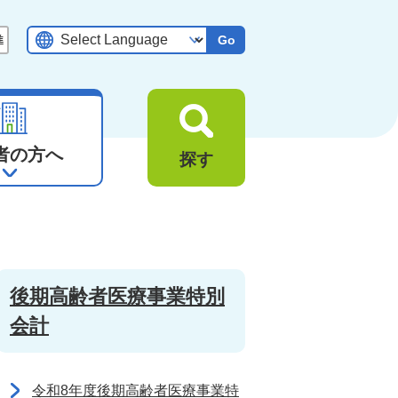
Go
者の方へ
探す
後期高齢者医療事業特別
会計
令和8年度後期高齢者医療事業特