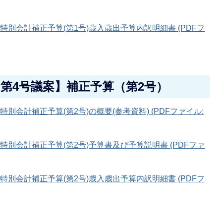
特別会計補正予算(第1号)歳入歳出予算内訳明細書 (PDFフ
 第4号議案】補正予算（第2号）
別会計補正予算(第2号)の概要(参考資料) (PDFファイル:
特別会計補正予算(第2号)予算書及び予算説明書 (PDFファ
特別会計補正予算(第2号)歳入歳出予算内訳明細書 (PDFフ