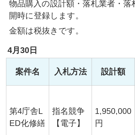
物品購入の設計額・落札業者・落
開時に登録します。
金額は税抜きです。
4月30日
案件名
入札方法
設計額
第4庁舎L
指名競争
1,950,000
ED化修繕
【電子】
円