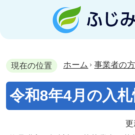
ホーム
事業者の
現在の位置
令和8年4月の入札
更