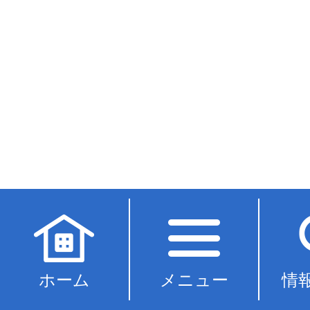
ホーム
メニュー
情