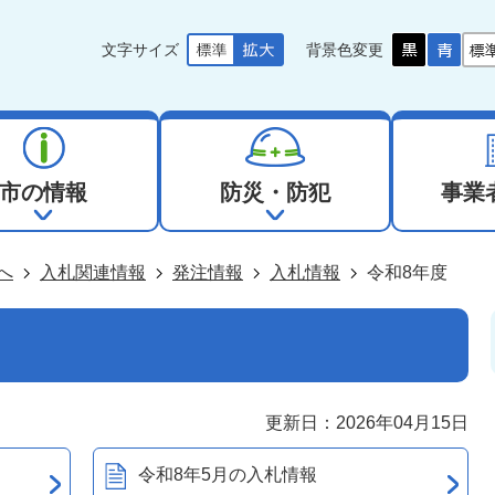
文字サイズ
背景色変更
市の情報
防災・防犯
事業
へ
入札関連情報
発注情報
入札情報
令和8年度
更新日：2026年04月15日
令和8年5月の入札情報