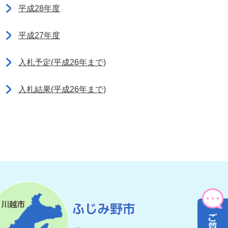
平成28年度
平成27年度
入札予定(平成26年まで)
入札結果(平成26年まで)