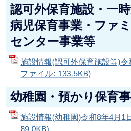
認可外保育施設・一時
病児保育事業・ファ
センター事業等
施設情報(認可外保育施設等)令和
ファイル: 133.5KB)
幼稚園・預かり保育事
施設情報(幼稚園)令和8年4月1日
89.0KB)