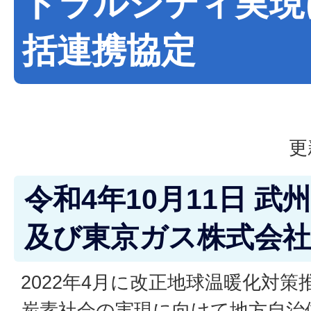
トラルシティ実現
括連携協定
更
令和4年10月11日 
及び東京ガス株式会
2022年4月に改正地球温暖化対
炭素社会の実現に向けて地方自治