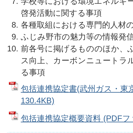
学校等における環境エネルギ
啓発活動に関する事項
各種取組における専門的人材
ふじみ野市の魅力等の情報発
前各号に掲げるもののほか、
ス向上、カーボンニュートラ
る事項
包括連携協定書(武州ガス・東京ガ
130.4KB)
包括連携協定概要資料 (PDFファイ