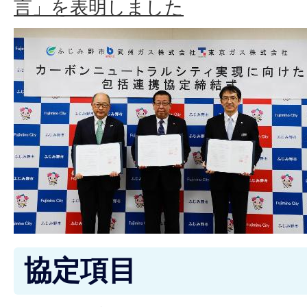
言」を表明しました
協定項目