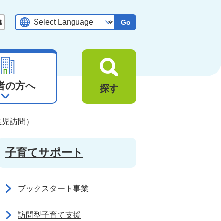
Go
者の方へ
探す
生児訪問）
子育てサポート
ブックスタート事業
訪問型子育て支援