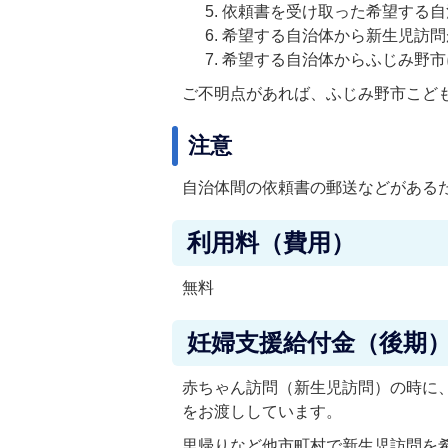
依頼書を受け取った希望する
希望する自治体から新生児訪
希望する自治体からふじみ野
ご不明点があれば、ふじみ野市こど
注意
自治体間の依頼書の郵送などがある
利用料（費用）
無料
妊婦支援給付金（後期
赤ちゃん訪問（新生児訪問）の時に
をお渡ししています。
里帰りなど他市町村で新生児訪問を