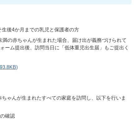
そ生後4か月までの乳児と保護者の方
ラム未満の赤ちゃんが生まれた場合、届け出が義務づけられて
フォーム提出後、訪問当日に「低体重児出生届」もご提出く
3.8KB)
赤ちゃんが生まれたすべての家庭を訪問し、以下を行いま
態の確認
ス