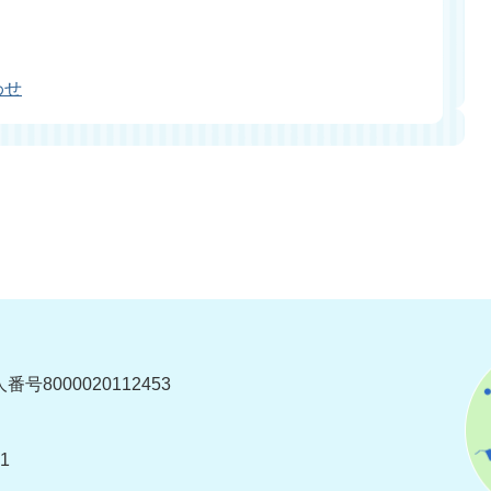
わせ
番号8000020112453
1