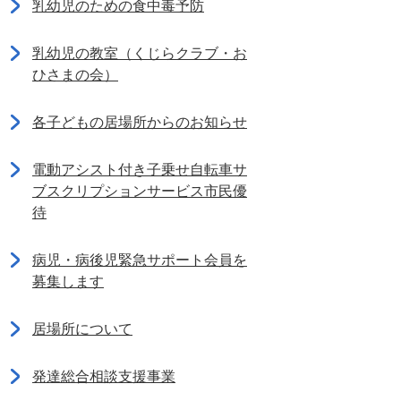
乳幼児のための食中毒予防
乳幼児の教室（くじらクラブ・お
ひさまの会）
各子どもの居場所からのお知らせ
電動アシスト付き子乗せ自転車サ
ブスクリプションサービス市民優
待
病児・病後児緊急サポート会員を
募集します
居場所について
発達総合相談支援事業