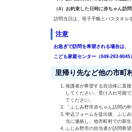
（4）お約束した日時に赤ちゃん訪
訪問当日は、母子手帳とバスタオル
注意
お急ぎで訪問を希望される場合は、
こども家庭センター（049-293-90
里帰り先など他の市町
保護者が希望する自治体に直接
してください。受け入れ可能で
てください。
「ふじみ野市赤ちゃん訪問の
申込フォームを提出後、ふじみ野市
当に連絡し、他市町村での新
ふじみ野市の担当者が訪問希