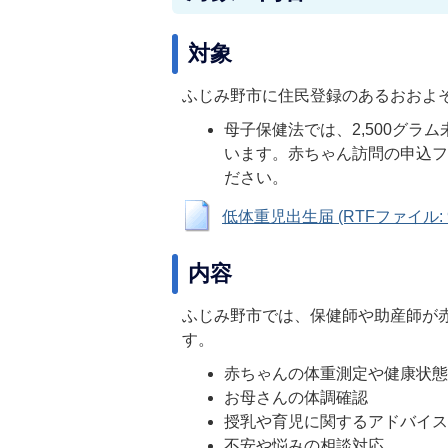
対象
ふじみ野市に住民登録のあるおおよ
母子保健法では、2,500グ
います。赤ちゃん訪問の申込
ださい。
低体重児出生届 (RTFファイル: 9
内容
ふじみ野市では、保健師や助産師が
す。
赤ちゃんの体重測定や健康状
お母さんの体調確認
授乳や育児に関するアドバイ
不安や悩みの相談対応