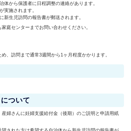
自治体から保護者に日程調整の連絡があります。
問が実施されます。
市に新生児訪問の報告書が郵送されます。
も家庭センターまでお問い合わせください。
ため、訪問まで通常3週間から1ヶ月程度かかります。
）について
、産婦さんに妊婦支援給付金（後期）のご説明と申請用紙
希望された方は希望する自治体から新生児訪問の報告書が