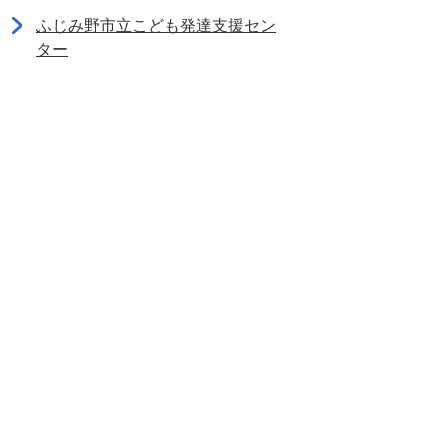
ふじみ野市立こども発達支援セン
ター