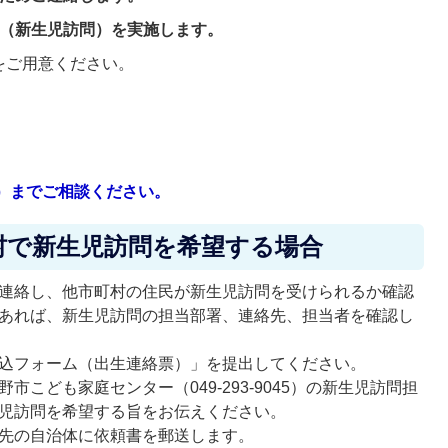
問（新生児訪問）を実施します。
をご用意ください。
45）までご相談ください。
村で新生児訪問を希望する場合
連絡し、他市町村の住民が新生児訪問を受けられるか確認
あれば、新生児訪問の担当部署、連絡先、担当者を確認し
申込フォーム（出生連絡票）」を提出してください。
こども家庭センター（049-293-9045）の新生児訪問担
生児訪問を希望する旨をお伝えください。
望先の自治体に依頼書を郵送します。