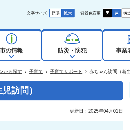
文字サイズ
背景色変更
市の情報
防災・防犯
事業
ンから探す
子育て
子育てサポート
赤ちゃん訪問（新
生児訪問）
更新日：2025年04月01日