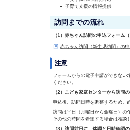
子育て支援の情報提供
訪問までの流れ
（1）赤ちゃん訪問の申込フォーム
赤ちゃん訪問（新生児訪問）の申
注意
フォームからの電子申請ができない場合
ください。
（2）こども家庭センターから訪問
申込後、訪問日時を調整するため、約
訪問は平日（月曜日から金曜日）の午前
その他の時間を希望する場合は相談
（3）訪問前日に、体調と日時確認