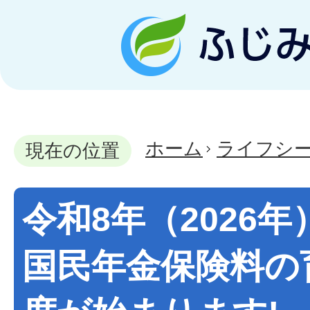
ホーム
ライフシ
現在の位置
令和8年（2026年
国民年金保険料の