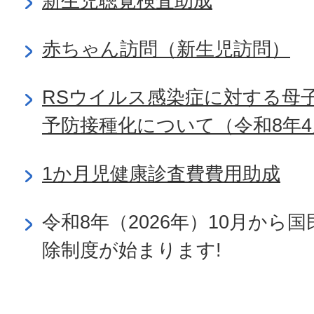
新生児聴覚検査助成
赤ちゃん訪問（新生児訪問）
RSウイルス感染症に対する母
予防接種化について（令和8年4
1か月児健康診査費費用助成
令和8年（2026年）10月から
除制度が始まります!