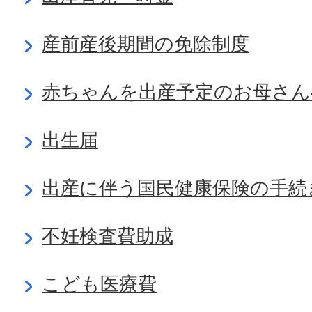
産前産後期間の免除制度
赤ちゃんを出産予定のお母さん
出生届
出産に伴う国民健康保険の手続
不妊検査費助成
こども医療費