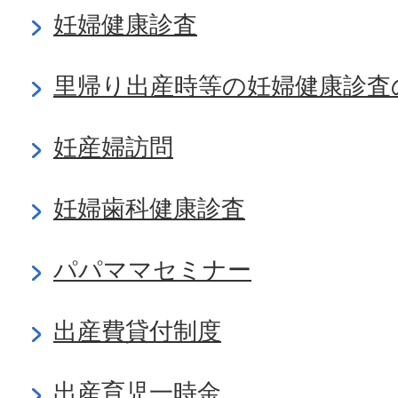
妊婦健康診査
里帰り出産時等の妊婦健康診査
妊産婦訪問
妊婦歯科健康診査
パパママセミナー
出産費貸付制度
出産育児一時金