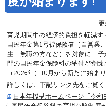
度が始まります!
更
育児期間中の経済的負担を軽減す
国民年金第1号被保険者（自営業
生、無職の方など）を対象に、子
間の国民年金保険料の納付が免除
（2026年）10月から新たに始ま
詳しくは、下記リンク先をご覧く
日本年機構ホームページ「令和8年
ら国民年金保険料の育児免除制度が