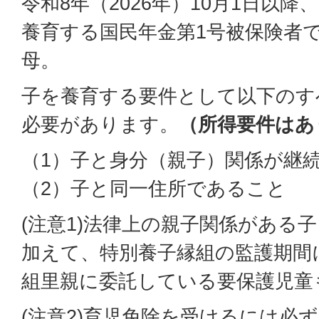
令和8年（2026年）10月1日以
養育する国民年金第1号被保険者
母。
子を養育する要件として以下のす
必要があります。
（所得要件はあ
（1）子と身分（親子）関係が継
（2）子と同一住所であること
(注意1)法律上の親子関係がある
加えて、特別養子縁組の監護期間
組里親に委託している要保護児童
(注意2)育児免除を受けるには必