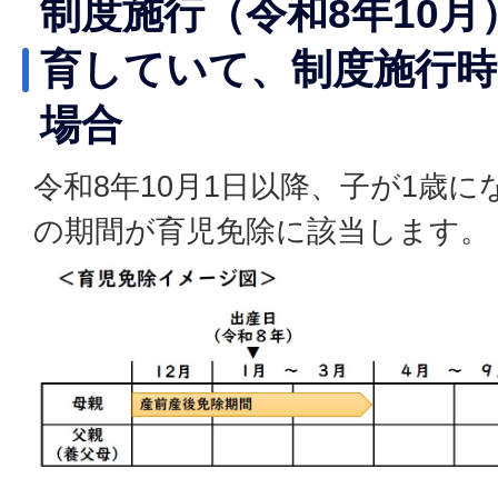
制度施行（令和8年10
育していて、制度施行時
場合
令和8年10月1日以降、子が1歳
の期間が育児免除に該当します。