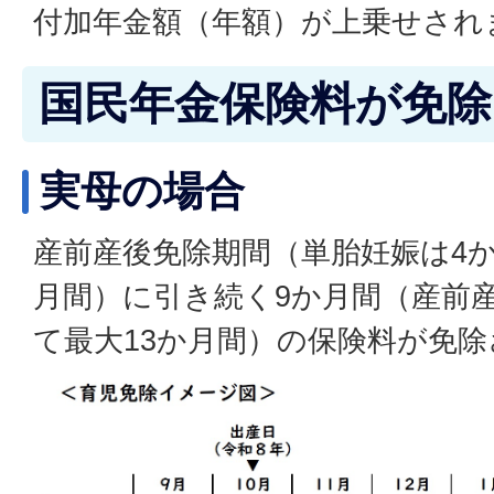
付加年金額（年額）が上乗せされ
国民年金保険料が免除
実母の場合
産前産後免除期間（単胎妊娠は4
月間）に引き続く9か月間（産前
て最大13か月間）の保険料が免