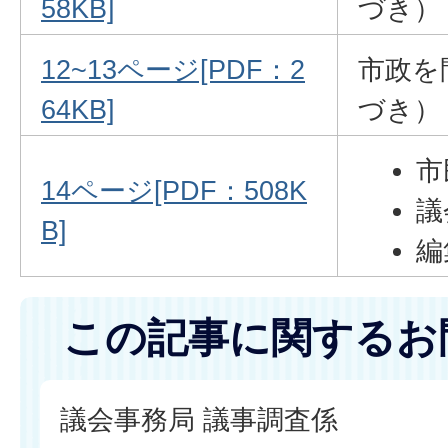
58KB]
づき）
12~13ページ[PDF：2
市政を
64KB]
づき）
市
14ページ[PDF：508K
議
B]
編
この記事に関するお
議会事務局 議事調査係