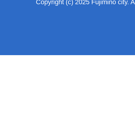
Copyright (c) 2025 Fujimino city. 