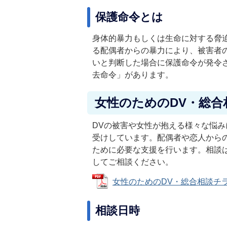
保護命令とは
身体的暴力もしくは生命に対する脅
る配偶者からの暴力により、被害者
いと判断した場合に保護命令が発令
去命令」があります。
女性のためのDV・総合
DVの被害や女性が抱える様々な悩
受けしています。配偶者や恋人から
ために必要な支援を行います。相談
してご相談ください。
女性のためのDV・総合相談チラシ (
相談日時