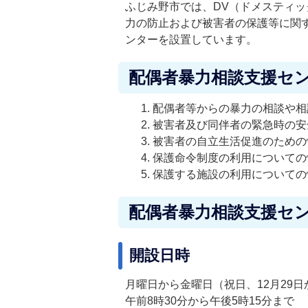
ふじみ野市では、DV（ドメスティ
力の防止および被害者の保護等に関
ンターを設置しています。
配偶者暴力相談支援セ
配偶者等からの暴力の相談や相
被害者及び同伴者の緊急時の安
被害者の自立生活促進のための
保護命令制度の利用についての
保護する施設の利用についての
配偶者暴力相談支援セ
開設日時
月曜日から金曜日（祝日、12月29日
午前8時30分から午後5時15分まで