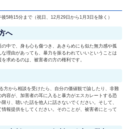
後5時15分まで（祝日、12月29日から1月3日を除く）
方へ
活の中で、身も心も傷つき、あきらめにも似た無力感や孤
んな理由があっても、暴力を振るわれていいということは
援を求めるのは、被害者の方の権利です。
いる方から相談を受けたら、自分の価値観で諭したり、非難
の内容が、加害者の耳に入ると暴力がエスカレートする恐
い限り、聴いた話を他人に話さないでください。そして、
て情報提供をしてください。そのことが、被害者にとって