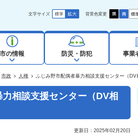
文字サイズ
背景色変更
市の情報
防災・防犯
事業
市政
人権
ふじみ野市配偶者暴力相談支援センター（DV
暴力相談支援センター（DV相
更新日：2025年02月20日