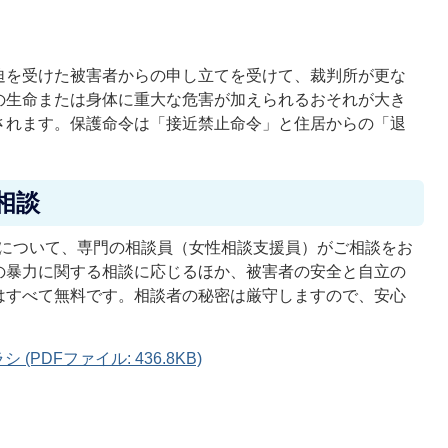
迫を受けた被害者からの申し立てを受けて、裁判所が更な
の生命または身体に重大な危害が加えられるおそれが大き
されます。保護命令は「接近禁止命令」と住居からの「退
相談
みについて、専門の相談員（女性相談支援員）がご相談をお
の暴力に関する相談に応じるほか、被害者の安全と自立の
はすべて無料です。相談者の秘密は厳守しますので、安心
PDFファイル: 436.8KB)