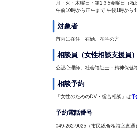
月・火・木曜日・第1,3,5金曜日（祝
午前10時から正午まで 午後1時から
対象者
市内に在住、在勤、在学の方
相談員（女性相談支援員
公認心理師、社会福祉士・精神保健
相談予約
「女性のためのDV・総合相談」は
予
予約電話番号
049-262-9025（市民総合相談室直通