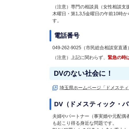
（注意）専門の相談員（女性相談支
木曜日・第1,3,5金曜日の午前10
す。
電話番号
049-262-9025（市民総合相談室直通
（注意）上記に関わらず、
緊急の時は
DVのない社会に！
埼玉県ホームページ「ドメスティ
DV（ドメスティック・
夫婦やパートナー（事実婚や元配偶
も起こり得る身近な問題です。