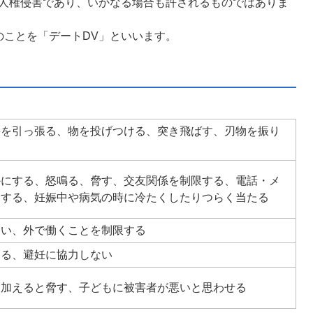
な人権侵害であり、いかなる場合も許されるものではありま
のことを「デートDV」といいます。
髪を引っ張る、物を投げつける、突き飛ばす、刃物を振り
かにする、怒鳴る、脅す、交友関係を制限する、電話・メ
クする、妊娠中や病気の時に冷たくしたりつらく当たる
ない、外で働くことを制限する
する、避妊に協力しない
を加えると脅す、子どもに被害者が悪いと思わせる