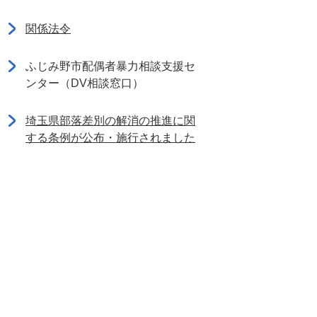
関係法令
ふじみ野市配偶者暴力相談支援セ
ンター（DV相談窓口）
埼玉県部落差別の解消の推進に関
する条例が公布・施行されました