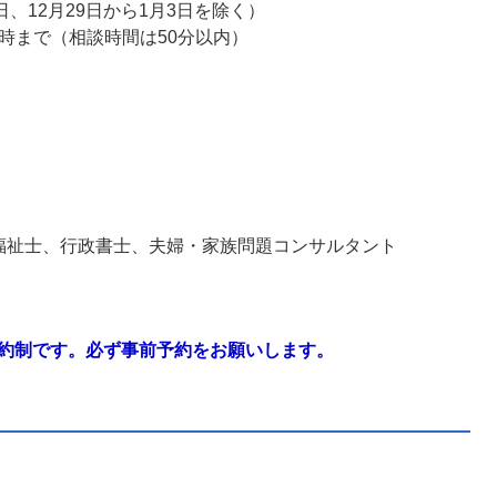
日、12月29日から1月3日を除く）
4時まで（相談時間は50分以内）
）
福祉士、行政書士、夫婦・家族問題コンサルタント
約制です。必ず事前予約をお願いします。
）