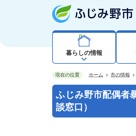
暮らしの情報
現在の位置
ホーム
市の情報
ふじみ野市配偶者
談窓口）