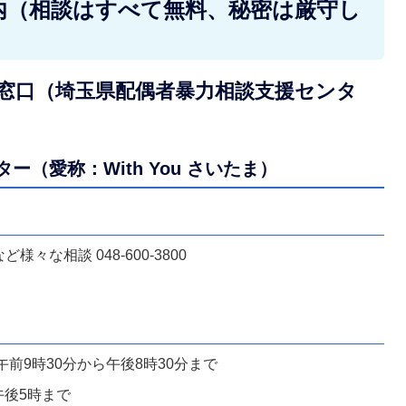
内（相談はすべて無料、秘密は厳守し
談窓口（埼玉県配偶者暴力相談支援センタ
（愛称：With You さいたま）
な相談 048-600-3800
前9時30分から午後8時30分まで
午後5時まで