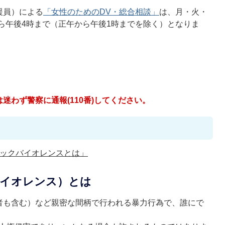
援員）による
「女性のためのDV・総合相談」
は、月・火・
時から午後4時まで（正午から午後1時までを除く）となりま
）
迷わず警察に通報(110番)してください。
ックバイオレンスとは」
バイオレンス）とは
者も含む）など親密な間柄で行われる暴力行為で、誰にで